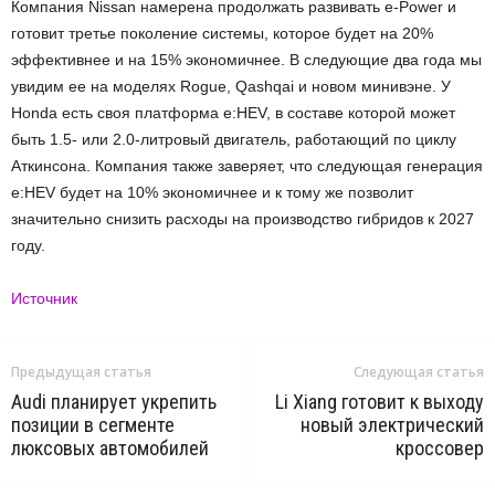
Компания Nissan намерена продолжать развивать e-Power и
готовит третье поколение системы, которое будет на 20%
эффективнее и на 15% экономичнее. В следующие два года мы
увидим ее на моделях Rogue, Qashqai и новом минивэне. У
Honda есть своя платформа e:HEV, в составе которой может
быть 1.5- или 2.0-литровый двигатель, работающий по циклу
Аткинсона. Компания также заверяет, что следующая генерация
e:HEV будет на 10% экономичнее и к тому же позволит
значительно снизить расходы на производство гибридов к 2027
году.
Источник
Предыдущая статья
Следующая статья
Audi планирует укрепить
Li Xiang готовит к выходу
позиции в сегменте
новый электрический
люксовых автомобилей
кроссовер