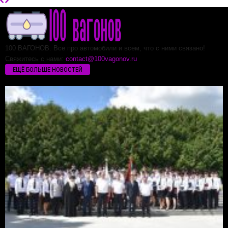
100 ВАГОНОВ. Все про автомобили и всем, что с ними связано!
Свяжитесь с нами:
contact@100vagonov.ru
ЕЩЁ БОЛЬШЕ НОВОСТЕЙ