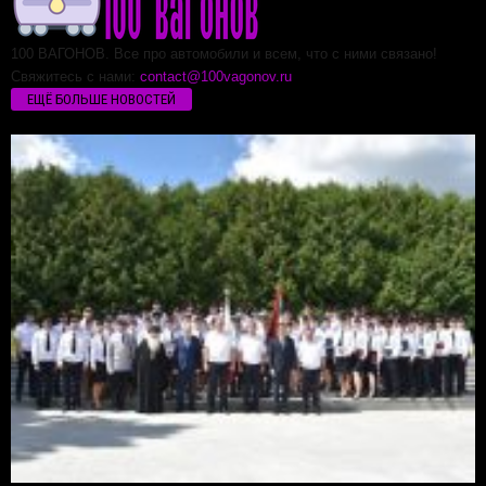
100 ВАГОНОВ. Все про автомобили и всем, что с ними связано!
Свяжитесь с нами:
contact@100vagonov.ru
ЕЩЁ БОЛЬШЕ НОВОСТЕЙ