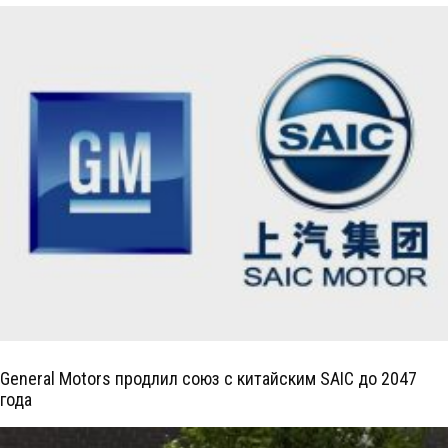
General Motors продлил союз с китайским SAIC до 2047
года