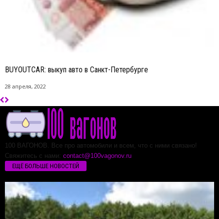
BUYOUTCAR: выкуп авто в Санкт-Петербурге
28 апреля, 2022
100 ВАГОНОВ. Все про автомобили и всем, что с ними связано!
Свяжитесь с нами:
contact@100vagonov.ru
ЕЩЁ БОЛЬШЕ НОВОСТЕЙ