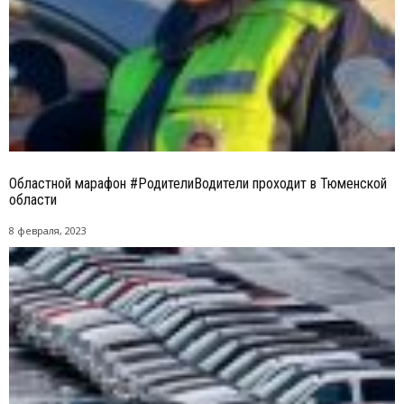
Областной марафон #РодителиВодители проходит в Тюменской
области
8 февраля, 2023