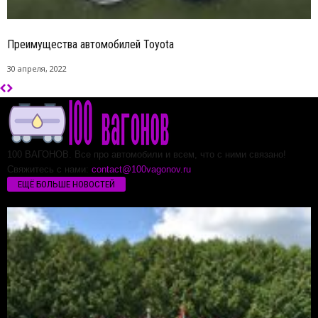
Преимущества автомобилей Toyota
30 апреля, 2022
100 ВАГОНОВ. Все про автомобили и всем, что с ними связано!
Свяжитесь с нами:
contact@100vagonov.ru
ЕЩЁ БОЛЬШЕ НОВОСТЕЙ