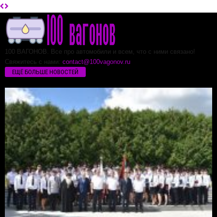
100 ВАГОНОВ. Все про автомобили и всем, что с ними связано!
Свяжитесь с нами:
contact@100vagonov.ru
ЕЩЁ БОЛЬШЕ НОВОСТЕЙ