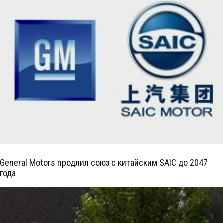
General Motors продлил союз с китайским SAIC до 2047
года