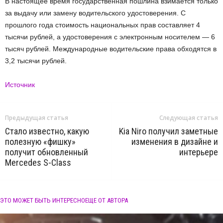
В настоящее время государственная пошлина взимается только
за выдачу или замену водительского удостоверения. С
прошлого года стоимость национальных прав составляет 4
тысячи рублей, а удостоверения с электронным носителем — 6
тысяч рублей. Международные водительские права обходятся в
3,2 тысячи рублей.
Источник
Предыдущая статья
Следующая статья
Стало известно, какую
Kia Niro получил заметные
полезную «фишку»
изменения в дизайне и
получит обновленный
интерьере
Mercedes S-Class
ЭТО МОЖЕТ БЫТЬ ИНТЕРЕСНО
ЕЩЕ ОТ АВТОРА