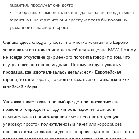
гарантия, прослужат они долго;
Не оригинальные детали стоят дешевле, не всегда имеют
гарантию и не факт, что они прослужат хотя бы половину
указанного в паспорте срока.
Однако здесь следует учесть, что многие компании в Европе
занимаются изготовлением деталей для концерна BMW. Потому
не всегда отсутствие фирменного логотипа говорит о том, что
внутри некачественное изделие. Потому следует узнать у
продавца, где изготавливалась деталь: если Европейская
страна, то стоит брать, но стоит отказаться от тайванской или
китайской сборки.
Упаковка также важна при выборе детали, поскольку она
позволяет определить подлинность изделия. Запчасти
сомнительного происхождения имеют соответствующую
упаковку: простой полиэтиленовый пакет или коробка без
опознавательных знаков и данных о производителе. Также стоит
попросить у продавца сертификат качества, если в продаже