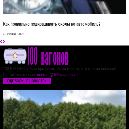
Как правильно подкрашивать сколы на автомобиль?
28 июня, 2021
100 ВАГОНОВ. Все про автомобили и всем, что с ними связано!
Свяжитесь с нами:
contact@100vagonov.ru
ЕЩЁ БОЛЬШЕ НОВОСТЕЙ