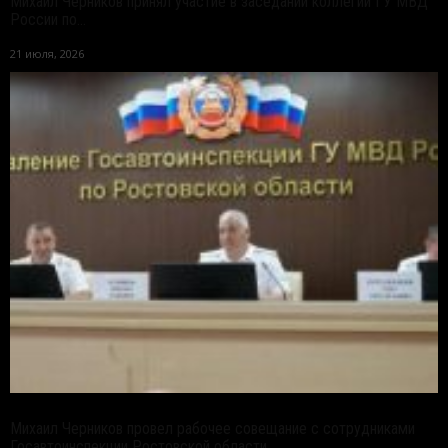
Михаил Черников принял участие в заседании коллегии ГУ МВД
России по...
21 июля, 2026
Михаил Черников провел рабочее совещание с сотрудниками
Госавтоинспекции Ростовской области