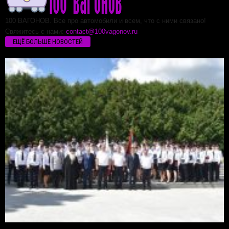
100 ВАГОНОВ. Все про автомобили и всем, что с ними связано!
Свяжитесь с нами:
contact@100vagonov.ru
ЕЩЁ БОЛЬШЕ НОВОСТЕЙ