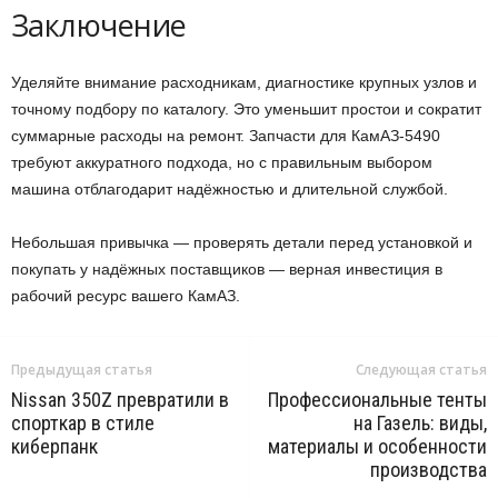
Заключение
Уделяйте внимание расходникам, диагностике крупных узлов и
точному подбору по каталогу. Это уменьшит простои и сократит
суммарные расходы на ремонт. Запчасти для КамАЗ-5490
требуют аккуратного подхода, но с правильным выбором
машина отблагодарит надёжностью и длительной службой.
Небольшая привычка — проверять детали перед установкой и
покупать у надёжных поставщиков — верная инвестиция в
рабочий ресурс вашего КамАЗ.
Предыдущая статья
Следующая статья
Nissan 350Z превратили в
Профессиональные тенты
спорткар в стиле
на Газель: виды,
киберпанк
материалы и особенности
производства