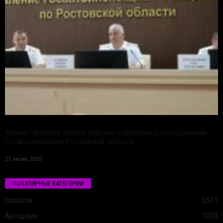
Михаил Черников провел рабочее совещание с сотрудниками
Госавтоинспекции Ростовской области
21 июля, 2026
ПОПУЛЯРНЫЕ КАТЕГОРИИ
Новости
6511
Автодома
1034