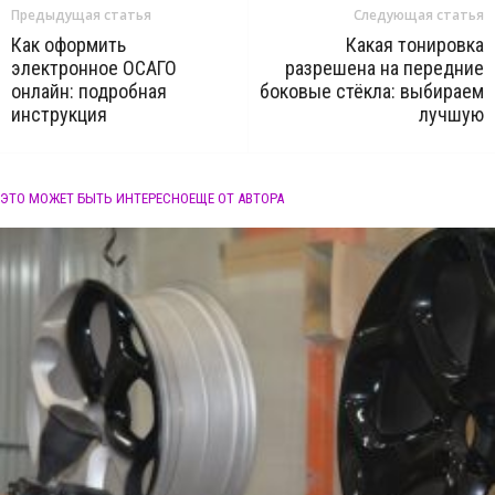
Предыдущая статья
Следующая статья
Как оформить
Какая тонировка
электронное ОСАГО
разрешена на передние
онлайн: подробная
боковые стёкла: выбираем
инструкция
лучшую
ЭТО МОЖЕТ БЫТЬ ИНТЕРЕСНО
ЕЩЕ ОТ АВТОРА