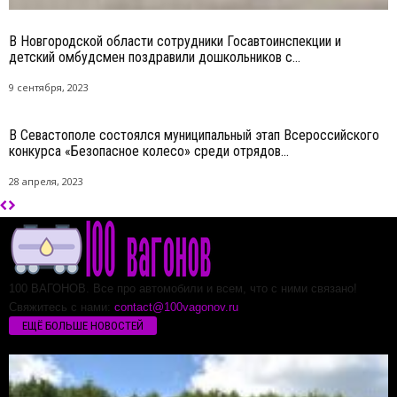
В Новгородской области сотрудники Госавтоинспекции и
детский омбудсмен поздравили дошкольников с...
9 сентября, 2023
В Севастополе состоялся муниципальный этап Всероссийского
конкурса «Безопасное колесо» среди отрядов...
28 апреля, 2023
100 ВАГОНОВ. Все про автомобили и всем, что с ними связано!
Свяжитесь с нами:
contact@100vagonov.ru
ЕЩЁ БОЛЬШЕ НОВОСТЕЙ