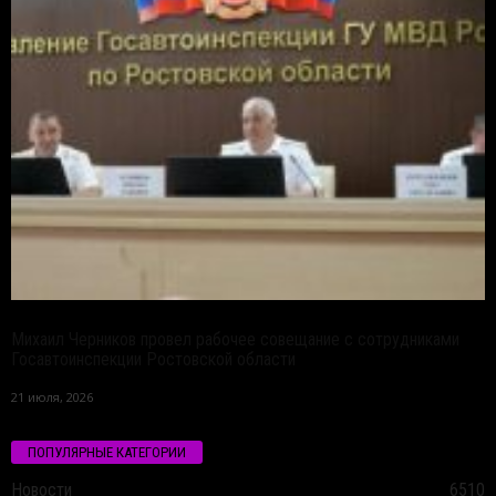
Михаил Черников провел рабочее совещание с сотрудниками
Госавтоинспекции Ростовской области
21 июля, 2026
ПОПУЛЯРНЫЕ КАТЕГОРИИ
Новости
6510