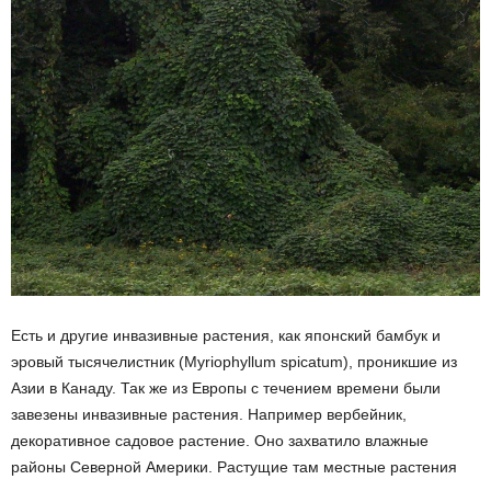
Есть и другие инвазивные растения, как японский бамбук и
эровый тысячелистник (Myriophyllum spicatum), проникшие из
Азии в Канаду. Так же из Европы с течением времени были
завезены инвазивные растения. Например вербейник,
декоративное садовое растение. Оно захватило влажные
районы Северной Америки. Растущие там местные растения