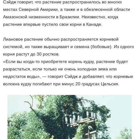
Сэйдж говорит, что растение распространилось во многих
местах Северной Америки, а также и в обезлесенной области
Амазонской низменности в Бразилии. Неизвестно, когда
растение впервые пустило свои корни в Канаде.
Лиановое растение обычно распространяется корневой
системой, но также выращивает и семена (бобовые). Из одного
корня растут до 30 ростков.
«Если вы когда-то приобретете корень кудзу, растение будет
разрастаться, если только не очень холодная зима или
недостаток воды», — говорит Сэйдж и добавляет, что корневые
волокна кудзу погибают при минус 20 градусах Цельсия.