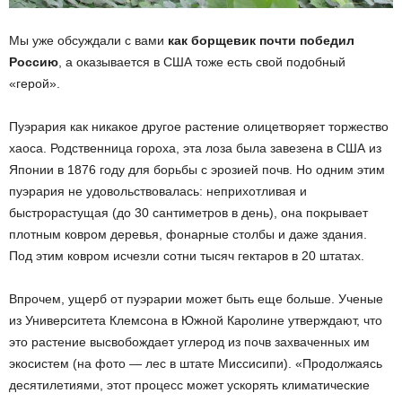
Мы уже обсуждали с вами
как борщевик почти победил
Россию
, а оказывается в США тоже есть свой подобный
«герой».
Пуэрария как никакое другое растение олицетворяет торжество
хаоса. Родственница гороха, эта лоза была завезена в США из
Японии в 1876 году для борьбы с эрозией почв. Но одним этим
пуэрария не удовольствовалась: неприхотливая и
быстрорастущая (до 30 сантиметров в день), она покрывает
плотным ковром деревья, фонарные столбы и даже здания.
Под этим ковром исчезли сотни тысяч гектаров в 20 штатах.
Впрочем, ущерб от пуэрарии может быть еще больше. Ученые
из Университета Клемсона в Южной Каролине утверждают, что
это растение высвобождает углерод из почв захваченных им
экосистем (на фото — лес в штате Миссисипи). «Продолжаясь
десятилетиями, этот процесс может ускорять климатические