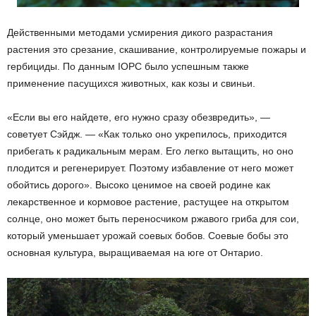
Действенными методами усмирения дикого разрастания
растения это срезание, скашивание, контролируемые пожары и
гербициды. По данным IOPC было успешным также
применение пасущихся животных, как козы и свиньи.
«Если вы его найдете, его нужно сразу обезвредить», —
советует Сэйдж. — «Как только оно укрепилось, приходится
прибегать к радикальным мерам. Его легко вытащить, но оно
плодится и регенерирует. Поэтому избавление от него может
обойтись дорого». Высоко ценимое на своей родине как
лекарственное и кормовое растение, растущее на открытом
солнце, оно может быть переносчиком ржавого гриба для сои,
который уменьшает урожай соевых бобов. Соевые бобы это
основная культура, выращиваемая на юге от Онтарио.