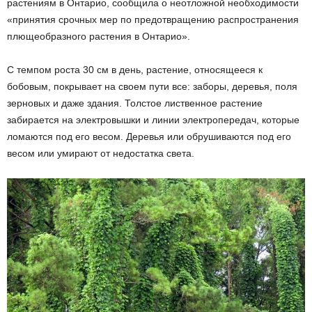
растениям в Онтарио, сообщила о неотложной необходимости
«принятия срочных мер по предотвращению распространения
плющеобразного растения в Онтарио».
С темпом роста 30 см в день, растение, относящееся к
бобовым, покрывает на своем пути все: заборы, деревья, поля
зерновых и даже здания. Толстое лиственное растение
забирается на электровышки и линии электропередач, которые
ломаются под его весом. Деревья или обрушиваются под его
весом или умирают от недостатка света.