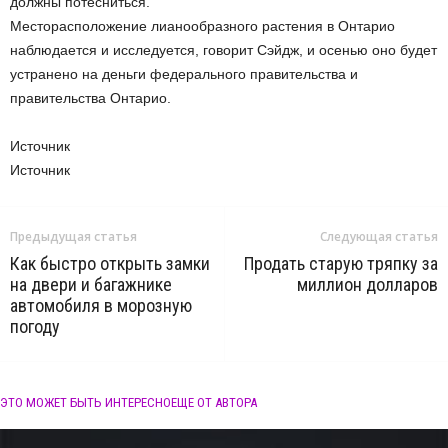
должны потесниться.
Месторасположение лианообразного растения в Онтарио
наблюдается и исследуется, говорит Сэйдж, и осенью оно будет
устранено на деньги федерального правительства и
правительства Онтарио.
Источник
Источник
Предыдущая статья
Следующая статья
Как быстро открыть замки
Продать старую тряпку за
на двери и багажнике
миллион долларов
автомобиля в морозную
погоду
ЭТО МОЖЕТ БЫТЬ ИНТЕРЕСНО
ЕЩЕ ОТ АВТОРА