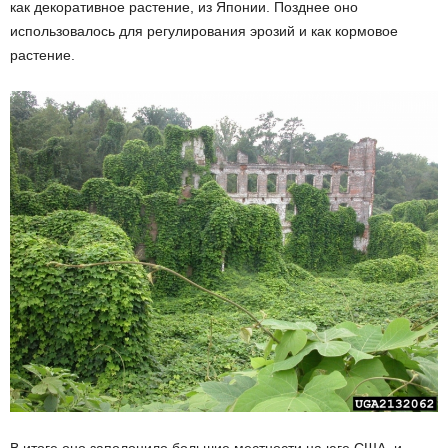
как декоративное растение, из Японии. Позднее оно
использовалось для регулирования эрозий и как кормовое
растение.
В итоге оно заполонило большие местности на юге США, и,