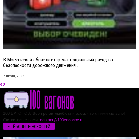
В Московской области стартует социальный раунд по
безопасности дорожного движения ...
7 июля, 2023
100 ВАГОНОВ. Все про автомобили и всем, что с ними связано!
Свяжитесь с нами:
contact@100vagonov.ru
ЕЩЁ БОЛЬШЕ НОВОСТЕЙ