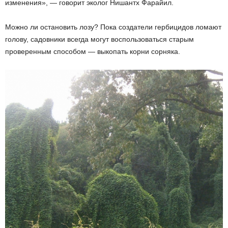
изменения», — говорит эколог Нишантх Фарайил.
Можно ли остановить лозу? Пока создатели гербицидов ломают
голову, садовники всегда могут воспользоваться старым
проверенным способом — выкопать корни сорняка.