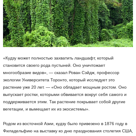
«Кудзу может полностью захватить ландшафт, который
становится своего рода пустыней. Оно уничтожает
многообразие видов», — сказал Рован Сэйдж, профессор
экологии Университета Торонто, который исследует это
растение уже 20 лет. — «Оно обладает мощным ростом. Оно
выпускает ростки, которыми обвивается вокруг себя самого и
поддерживается этим. Так растение покрывает собой другие
вегетации, и вымещает их из экосистемы».
Родом из восточной Азии, кудзу было привезено в 1876 году в
Филадельфию на выставку ко дню празднования столетия США,