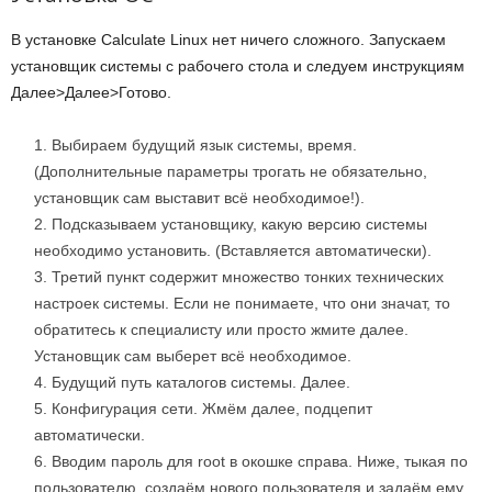
В установке Calculate Linux нет ничего сложного. Запускаем
установщик системы с рабочего стола и следуем инструкциям
Далее>Далее>Готово.
Выбираем будущий язык системы, время.
(Дополнительные параметры трогать не обязательно,
установщик сам выставит всё необходимое!).
Подсказываем установщику, какую версию системы
необходимо установить. (Вставляется автоматически).
Третий пункт содержит множество тонких технических
настроек системы. Если не понимаете, что они значат, то
обратитесь к специалисту или просто жмите далее.
Установщик сам выберет всё необходимое.
Будущий путь каталогов системы. Далее.
Конфигурация сети. Жмём далее, подцепит
автоматически.
Вводим пароль для root в окошке справа. Ниже, тыкая по
пользователю, создаём нового пользователя и задаём ему