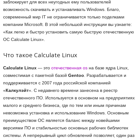
заблокирует для всех неугодных ему пользователей
возможность скачивать и устанавливать Windows. Благо,
современный мир IT не ограничивается только поделками
компании Microsoft. В этой небольшой инструкции вы узнаете:
«Как легко и быстро установить самую быструю отечественную
ОС Calculate Linux».
Что такое Calculate Linux
Calculate Linux
— это
отечественная os
на базе ядра Linux,
совместимая с пакетной базой
Gentoo
. Разрабатывается и
поддерживается с 2007 года российской компанией
«
Калкулэйт
«. С недавнего времени занесена в реестр
отечественного ПО. Используется в основном на предприятиях
малого и среднего бизнеса, где по тем или иным причинам
невозможна установка и использование Windows. Основным
преимуществом ОС является баланс между новейшими
версиями ПО и стабильностью основных рабочих библиотек
системы. А непрерывный цикл обновлений позволяет, один раз