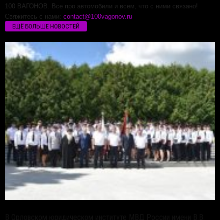
100 ВАГОНОВ. Все про автомобили и всем, что с ними связано!
Свяжитесь с нами:
contact@100vagonov.ru
ЕЩЁ БОЛЬШЕ НОВОСТЕЙ
В Орловском юридическом институте МВД России имени В.В.