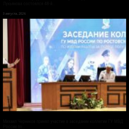
Лукьянова состоялся 48-й...
3 августа, 2026
Михаил Черников принял участие в заседании коллегии ГУ МВД
России по...