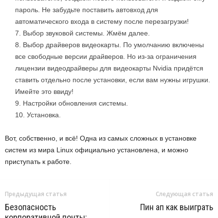
пароль. Не забудьте поставить автовход для
автоматического входа в систему после перезагрузки!
Выбор звуковой системы. Жмём далее.
Выбор драйверов видеокарты. По умолчанию включены
все свободные версии драйверов. Но из-за ограничения
лицензии видеодрайверы для видеокарты Nvidia придётся
ставить отдельно после установки, если вам нужны игрушки.
Имейте это ввиду!
Настройки обновления системы.
Установка.
Вот, собственно, и всё! Одна из самых сложных в установке
систем из мира Linux официально установлена, и можно
приступать к работе.
Предыдущая статья
Следующая статья
Безопасность
Пин ап как выиграть
корпоративной почты: