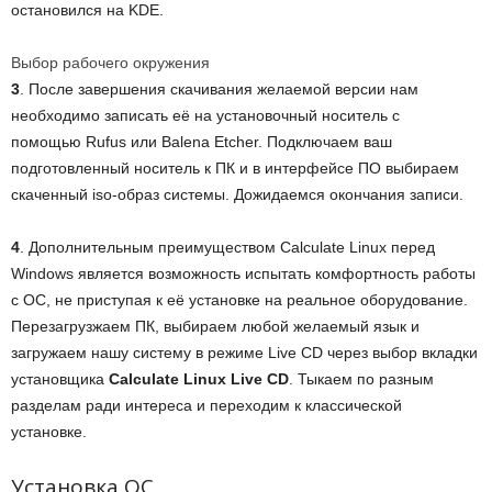
остановился на KDE.
Выбор рабочего окружения
3
. После завершения скачивания желаемой версии нам
необходимо записать её на установочный носитель с
помощью Rufus или Balena Etсher. Подключаем ваш
подготовленный носитель к ПК и в интерфейсе ПО выбираем
скаченный iso-образ системы. Дожидаемся окончания записи.
4
. Дополнительным преимуществом Calculate Linux перед
Windows является возможность испытать комфортность работы
с ОС, не приступая к её установке на реальное оборудование.
Перезагрузжаем ПК, выбираем любой желаемый язык и
загружаем нашу систему в режиме Live CD через выбор вкладки
установщика
Calculate Linux Live CD
. Тыкаем по разным
разделам ради интереса и переходим к классической
установке.
Установка ОС