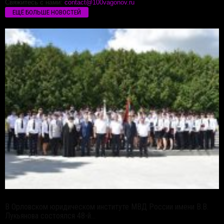
Свяжитесь с нами:
contact@100vagonov.ru
ЕЩЁ БОЛЬШЕ НОВОСТЕЙ
В Орловском юридическом институте МВД России имени В.В.
Лукьянова состоялся 48-й...