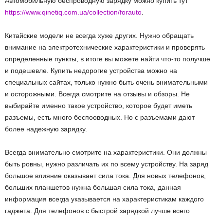
Автомобильную беспроводную зарядку можно купить тут
https://www.qinetiq.com.ua/collection/forauto
.
Китайские модели не всегда хуже других. Нужно обращать
внимание на электротехнические характеристики и проверять
определенные пункты, в итоге вы можете найти что-то получше
и подешевле. Купить недорогие устройства можно на
специальных сайтах, только нужно быть очень внимательными
и осторожными. Всегда смотрите на отзывы и обзоры. Не
выбирайте именно такое устройство, которое будет иметь
разъемы, есть много беспооводных. Но с разъемами дают
более надежную зарядку.
Всегда внимательно смотрите на характеристики. Они должны
быть ровны, нужно различать их по всему устройству. На заряд
большое влияние оказывает сила тока. Для новых телефонов,
больших планшетов нужна большая сила тока, данная
информация всегда указывается на характеристикам каждого
гаджета. Для телефонов с быстрой зарядкой лучше всего