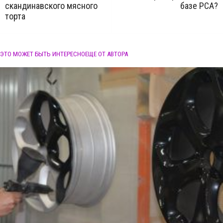
скандинавского мясного
базе РСА?
торта
ЭТО МОЖЕТ БЫТЬ ИНТЕРЕСНО
ЕЩЕ ОТ АВТОРА