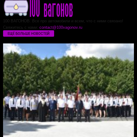
100 ВАГОНОВ. Все про автомобили и всем, что с ними связано!
Свяжитесь с нами:
contact@100vagonov.ru
ЕЩЁ БОЛЬШЕ НОВОСТЕЙ