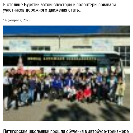
В столице Бурятии автоинспекторы и волонтеры призвали
участников дорожного движения стать...
14 февраля, 2023
Пятигорские школьники прошли обучения в автобусе-тренажере