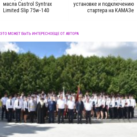
масла Castrol Syntrax
установке и подключению
Limited Slip 75w-140
стартера на КАМАЗе
ЭТО МОЖЕТ БЫТЬ ИНТЕРЕСНО
ЕЩЕ ОТ АВТОРА