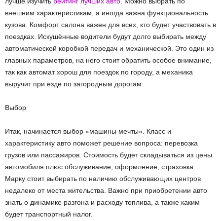
лучше изучить
рейтинг лучших авто
. Можно выбрать по
внешним характеристикам, а иногда важна функциональность
кузова. Комфорт салона важен для всех, кто будет участвовать в
поездках. Искушённые водители будут долго выбирать между
автоматической коробкой передач и механической. Это один из
главных параметров, на него стоит обратить особое внимание,
так как автомат хорош для поездок по городу, а механика
выручит при езде по загородным дорогам.
Выбор
Итак, начинается выбор «машины мечты». Класс и
характеристику авто поможет решение вопроса: перевозка
грузов или пассажиров. Стоимость будет складываться из цены
автомобиля плюс обслуживание, оформление, страховка.
Марку стоит выбирать по наличию обслуживающих центров
недалеко от места жительства. Важно при приобретении авто
знать о динамике разгона и расходу топлива, а также каким
будет транспортный налог.