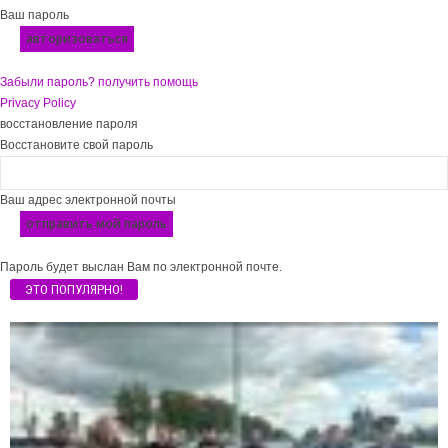
Ваш пароль
Забыли пароль? получить помощь
Privacy Policy
восстановление пароля
Восстановите свой пароль
Ваш адрес электронной почты
Пароль будет выслан Вам по электронной почте.
ЭТО ПОПУЛЯРНО!