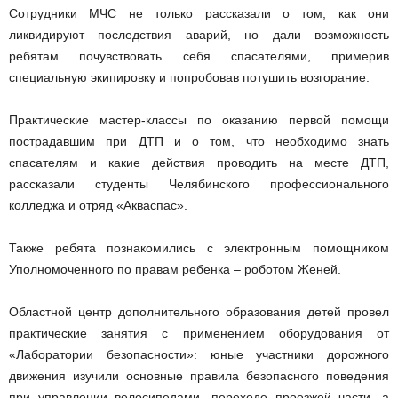
Сотрудники МЧС не только рассказали о том, как они
ликвидируют последствия аварий, но дали возможность
ребятам почувствовать себя спасателями, примерив
специальную экипировку и попробовав потушить возгорание.
Практические мастер-классы по оказанию первой помощи
пострадавшим при ДТП и о том, что необходимо знать
спасателям и какие действия проводить на месте ДТП,
рассказали студенты Челябинского профессионального
колледжа и отряд «Акваспас».
Также ребята познакомились с электронным помощником
Уполномоченного по правам ребенка – роботом Женей.
Областной центр дополнительного образования детей провел
практические занятия с применением оборудования от
«Лаборатории безопасности»: юные участники дорожного
движения изучили основные правила безопасного поведения
при управлении велосипедами, переходе проезжей части, а