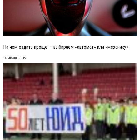
На чем ездить проще — выбираем «автомат» или «механику»
16 июля, 2019