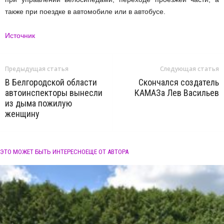
также при поездке в автомобиле или в автобусе.
Источник
Предыдущая статья
Следующая статья
В Белгородской области
Скончался создатель
автоинспекторы вынесли
КАМАЗа Лев Васильев
из дыма пожилую
женщину
ЭТО МОЖЕТ БЫТЬ ИНТЕРЕСНО
ЕЩЕ ОТ АВТОРА