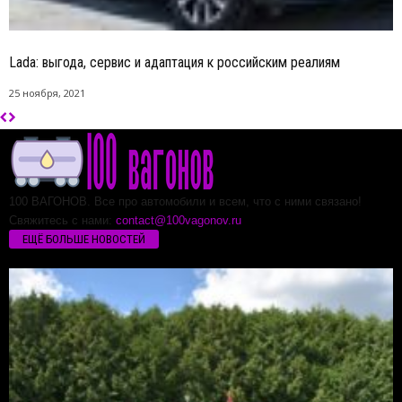
Lada: выгода, сервис и адаптация к российским реалиям
25 ноября, 2021
100 ВАГОНОВ. Все про автомобили и всем, что с ними связано!
Свяжитесь с нами:
contact@100vagonov.ru
ЕЩЁ БОЛЬШЕ НОВОСТЕЙ