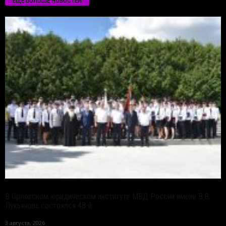
ЕЩЁ БОЛЬШЕ НОВОСТЕЙ
В Орловском юридическом институте МВД России имени В.В.
Лукьянова состоялся 48-й...
3 августа, 2026