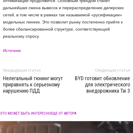
оптимизации продолжится. Основным трендом станет
дальнейшая смена вывесок и перераспределение дилерских
сетей, в том числе в рамках так называемой «русификации»
модельных линеек. Это позволит рынку постепенно прийти к
более сбалансированной структуре, соответствующей
реальному спросу.
Источник
Предыдущая статья
Следующая статья
Нелегальный тюнинг могут
BYD готовит обновление
приравнять к серьезному
для электрического
нарушению ПДД
внедорожника Tai 3
ЭТО МОЖЕТ БЫТЬ ИНТЕРЕСНО
ЕЩЕ ОТ АВТОРА