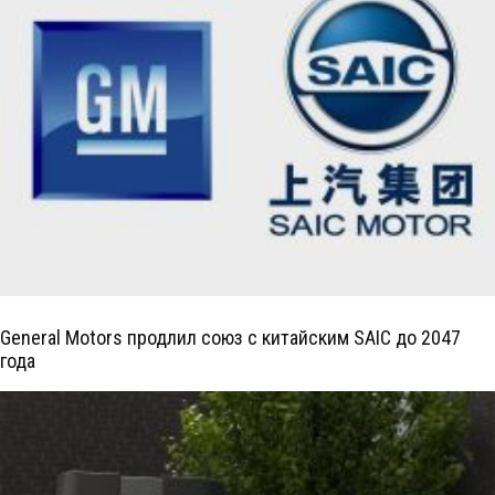
General Motors продлил союз с китайским SAIC до 2047
года