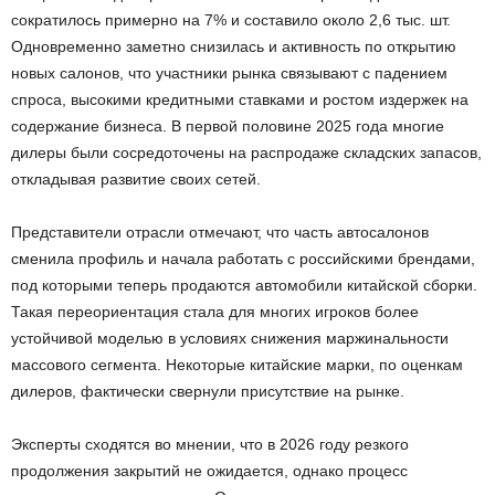
сократилось примерно на 7% и составило около 2,6 тыс. шт.
Одновременно заметно снизилась и активность по открытию
новых салонов, что участники рынка связывают с падением
спроса, высокими кредитными ставками и ростом издержек на
содержание бизнеса. В первой половине 2025 года многие
дилеры были сосредоточены на распродаже складских запасов,
откладывая развитие своих сетей.
Представители отрасли отмечают, что часть автосалонов
сменила профиль и начала работать с российскими брендами,
под которыми теперь продаются автомобили китайской сборки.
Такая переориентация стала для многих игроков более
устойчивой моделью в условиях снижения маржинальности
массового сегмента. Некоторые китайские марки, по оценкам
дилеров, фактически свернули присутствие на рынке.
Эксперты сходятся во мнении, что в 2026 году резкого
продолжения закрытий не ожидается, однако процесс