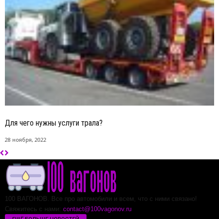
Для чего нужны услуги трала?
28 ноября, 2022
100 ВАГОНОВ. Все про автомобили и всем, что с ними связано!
Свяжитесь с нами:
contact@100vagonov.ru