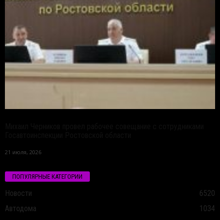
Михаил Черников провел рабочее совещание с сотрудниками
Госавтоинспекции Ростовской области
21 июля, 2026
ПОПУЛЯРНЫЕ КАТЕГОРИИ
Новости
6520
Автодома
1034