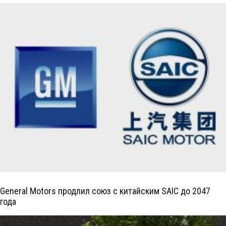
General Motors продлил союз с китайским SAIC до 2047
года