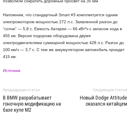
позволили сократить дорожный просвет на 35 мм.
Напомним, что стандартный Smart #3 комплектуется одним
электромотором мощностью 272 л.с. Заявленной разгон до
“сотни” — 5,8 с. Емкость батареи — 66 кВт*ч с запасом хода в
455 км. Версия подороже оборудована двумя
электродвигателями суммарной мощностью 428 л.с. Разгон до
100 км/ч — 3,7 с. С тем же аккумулятором автомобиль проедет
415 км.
Источник
Предыдущая статья
Следующая статья
В BMW разрабатывает
Новый Dodge Attitude
гоночную модификацию на
оказался китайцем
базе купе M2