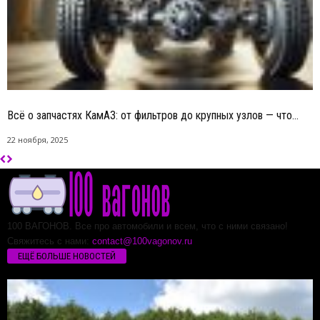
Всё о запчастях КамАЗ: от фильтров до крупных узлов — что...
22 ноября, 2025
100 ВАГОНОВ. Все про автомобили и всем, что с ними связано!
Свяжитесь с нами:
contact@100vagonov.ru
ЕЩЁ БОЛЬШЕ НОВОСТЕЙ