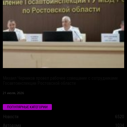
Михаил Черников провел рабочее совещание с сотрудниками
Госавтоинспекции Ростовской области
21 июля, 2026
ПОПУЛЯРНЫЕ КАТЕГОРИИ
Новости
6520
Автодома
1034