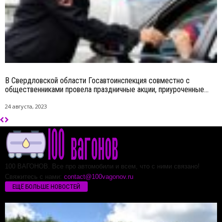
В Свердловской области Госавтоинспекция совместно с
общественниками провела праздничные акции, приуроченные...
24 августа, 2023
100 ВАГОНОВ. Все про автомобили и всем, что с ними связано!
Свяжитесь с нами:
contact@100vagonov.ru
ЕЩЁ БОЛЬШЕ НОВОСТЕЙ