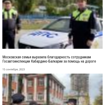
Московская семья выразила благодарность сотрудникам
Госавтоинспекции Кабардино-Балкарии за помощь на дороге
15 сентября, 2023