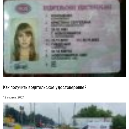
Как получить водительское удостоверение?
12 июня, 2021