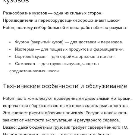
Разнообразие кузовов — одна из сильных сторон.
Производители и переоборудовщики хорошо знают шасси
Foton, поэтому выбор большой и цена работ обычно разумна.
Фургон (закрытый кузов) — для доставки и переездов.
Изотерма — для пищевых продуктов и фармацевтики.
Бортовой кузов — для стройматериалов и паллет.
Самосвал — для грузов сыпучих, чаще на
среднетоннажных шасси.
Технические особенности и обслуживание
Foton часто комплектуют проверенными дизельными моторами,
встречаются сборки с известными производителями агрегатов.
Это снижает риски и облегчает поиск з/ч. Ресурс и надёжность
зависят от жесткости эксплуатации и регулярного сервиса.
Важно: даже бюджетный грузовик требует своевременного ТО.
На нём экономить нельзя — тогда техника отработает