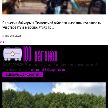
Сельские байкеры в Тюменской области выразили готовность
участвовать в мероприятиях по...
8 апреля, 2023
100 ВАГОНОВ. Все про автомобили и всем, что с ними связано!
Свяжитесь с нами:
contact@100vagonov.ru
ЕЩЁ БОЛЬШЕ НОВОСТЕЙ