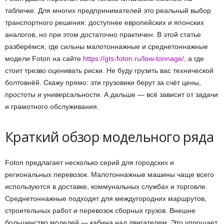
табличке. Для многих предпринимателей это реальный выбор
транспортного решения: доступнее европейских и японских
аналогов, но при этом достаточно практичен. В этой статье
разберёмся, где сильны малотоннажные и среднетоннажные
модели Foton на сайте
https://gts-foton.ru/low-tonnage/
, а где
стоит трезво оценивать риски. Не буду грузить вас технической
болтовнёй. Скажу прямо: эти грузовики берут за счёт цены,
простоты и универсальности. А дальше — всё зависит от задачи
и грамотного обслуживания.
Краткий обзор модельного ряда
Foton предлагает несколько серий для городских и
региональных перевозок. Малотоннажные машины чаще всего
используются в доставке, коммунальных службах и торговле.
Среднетоннажные подходят для междугородних маршрутов,
строительных работ и перевозок сборных грузов. Внешне
большинство моделей — кабина над двигателем. Это упрощает