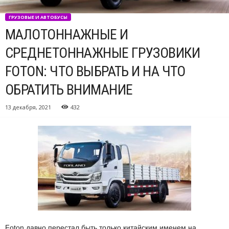
ГРУЗОВЫЕ И АВТОБУСЫ
МАЛОТОННАЖНЫЕ И
СРЕДНЕТОННАЖНЫЕ ГРУЗОВИКИ
FOTON: ЧТО ВЫБРАТЬ И НА ЧТО
ОБРАТИТЬ ВНИМАНИЕ
13 декабря, 2021
432
Foton давно перестал быть только китайским именем на