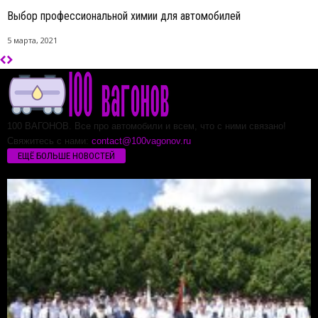
Выбор профессиональной химии для автомобилей
5 марта, 2021
100 ВАГОНОВ. Все про автомобили и всем, что с ними связано!
Свяжитесь с нами:
contact@100vagonov.ru
ЕЩЁ БОЛЬШЕ НОВОСТЕЙ