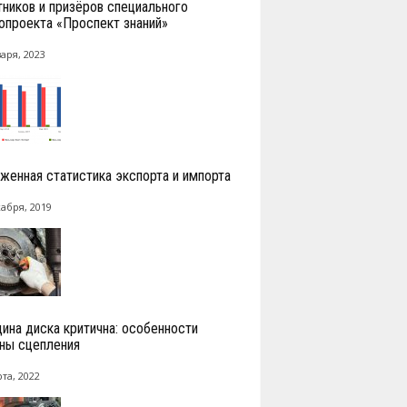
тников и призёров специального
опроекта «Проспект знаний»
аря, 2023
женная статистика экспорта и импорта
кабря, 2019
ина диска критична: особенности
ны сцепления
та, 2022