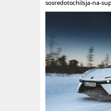
sosredotochilsja-na-su