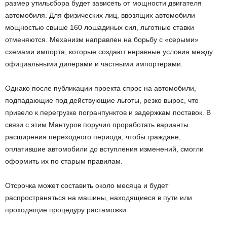
размер утильсбора будет зависеть от мощности двигателя
автомобиля. Для физических лиц, ввозящих автомобили
мощностью свыше 160 лошадиных сил, льготные ставки
отменяются. Механизм направлен на борьбу с «серыми»
схемами импорта, которые создают неравные условия между
официальными дилерами и частными импортерами.
Однако после публикации проекта спрос на автомобили,
подпадающие под действующие льготы, резко вырос, что
привело к перегрузке погранпунктов и задержкам поставок. В
связи с этим Мантуров поручил проработать варианты
расширения переходного периода, чтобы граждане,
оплатившие автомобили до вступления изменений, смогли
оформить их по старым правилам.
Отсрочка может составить около месяца и будет
распространяться на машины, находящиеся в пути или
проходящие процедуру растаможки.