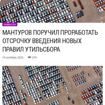
НОВОСТИ
МАНТУРОВ ПОРУЧИЛ ПРОРАБОТАТЬ
ОТСРОЧКУ ВВЕДЕНИЯ НОВЫХ
ПРАВИЛ УТИЛЬСБОРА
15 октября, 2025
274