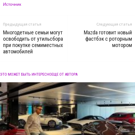
Источник
Предыдущая статья
Следующая статья
Многодетные семьи могут
Mazda готовит новый
освободить от утильсбора
фастбэк с роторным
при покупке семиместных
мотором
автомобилей
ЭТО МОЖЕТ БЫТЬ ИНТЕРЕСНО
ЕЩЕ ОТ АВТОРА