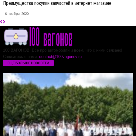
Преимущества покупки запчастей в интернет магазине
16 ноября, 2020
100 ВАГОНОВ. Все про автомобили и всем, что с ними связано!
Свяжитесь с нами:
contact@100vagonov.ru
ЕЩЁ БОЛЬШЕ НОВОСТЕЙ