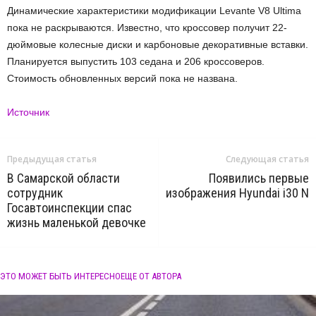
Динамические характеристики модификации Levante V8 Ultima
пока не раскрываются. Известно, что кроссовер получит 22-
дюймовые колесные диски и карбоновые декоративные вставки.
Планируется выпустить 103 седана и 206 кроссоверов.
Стоимость обновленных версий пока не названа.
Источник
Предыдущая статья
Следующая статья
В Самарской области
Появились первые
сотрудник
изображения Hyundai i30 N
Госавтоинспекции спас
жизнь маленькой девочке
ЭТО МОЖЕТ БЫТЬ ИНТЕРЕСНО
ЕЩЕ ОТ АВТОРА