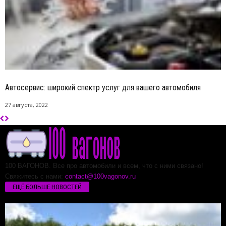
Автосервис: широкий спектр услуг для вашего автомобиля
27 августа, 2022
100 ВАГОНОВ. Все про автомобили и всем, что с ними связано!
Свяжитесь с нами:
contact@100vagonov.ru
ЕЩЁ БОЛЬШЕ НОВОСТЕЙ