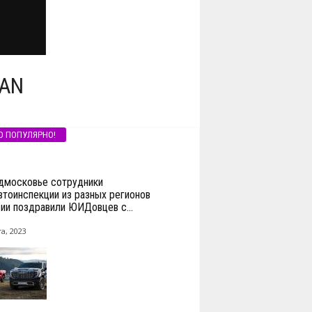
CAN
О ПОПУЛЯРНО!
дмосковье сотрудники
втоинспекции из разных регионов
ии поздравили ЮИДовцев с...
а, 2023