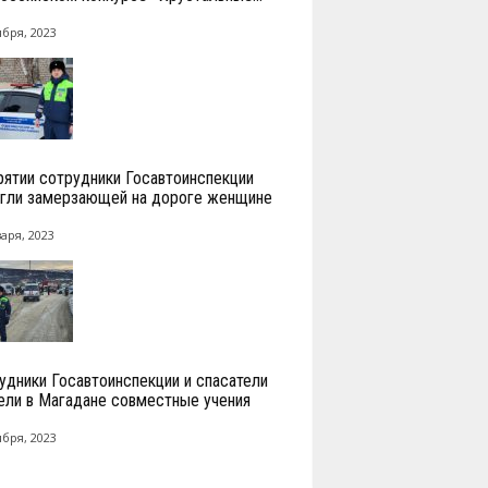
ября, 2023
рятии сотрудники Госавтоинспекции
гли замерзающей на дороге женщине
аря, 2023
удники Госавтоинспекции и спасатели
ели в Магадане совместные учения
ября, 2023