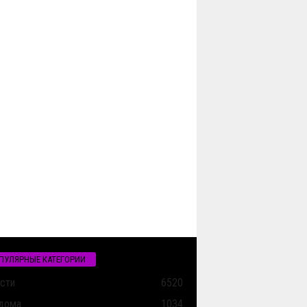
ПУЛЯРНЫЕ КАТЕГОРИИ
сти
6520
дома
1034