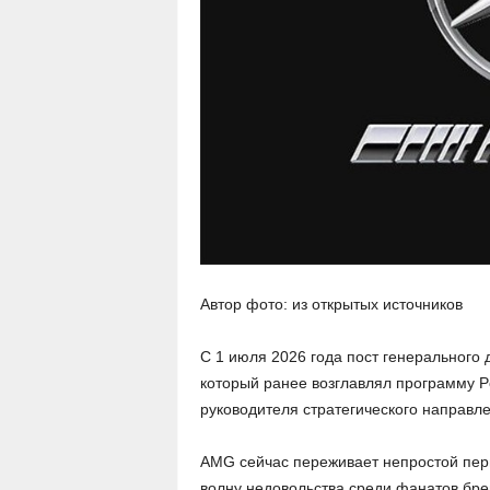
Автор фото: из открытых источников
С 1 июля 2026 года пост генерального
который ранее возглавлял программу P
руководителя стратегического направл
AMG сейчас переживает непростой пер
волну недовольства среди фанатов бр