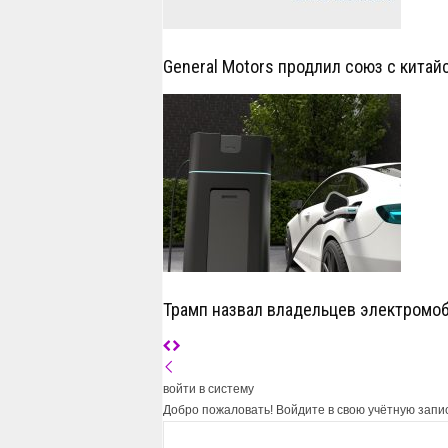
General Motors продлил союз с китай
Трамп назвал владельцев электромо
войти в систему
Добро пожаловать! Войдите в свою учётную запи