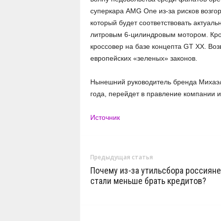
суперкара AMG One из-за рисков возгор
который будет соответствовать актуаль
литровым 6-цилиндровым мотором. Кром
кроссовер на базе концепта GT XX. Во
европейских «зеленых» законов.
Нынешний руководитель бренда Михаэл
года, перейдет в правление компании и
Источник
Предыдущая статья
Почему из-за утильсбора россияне
стали меньше брать кредитов?