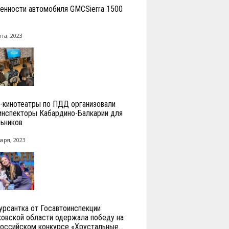
енности автомобиля GMCSierra 1500
та, 2023
-кинотеатры по ПДД организовали
инспекторы Кабардино-Балкарии для
ьников
аря, 2023
урсантка от Госавтоинспекции
овской области одержала победу на
оссийском конкурсе «Хрустальные...