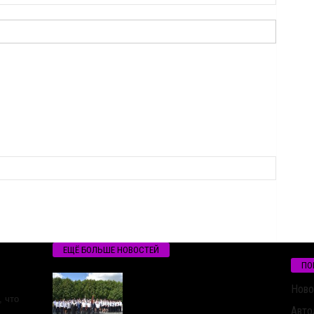
ЕЩЁ БОЛЬШЕ НОВОСТЕЙ
ПО
Ново
 что
Авто