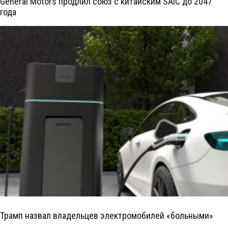
General Motors продлил союз с китайским SAIC до 2047
года
Трамп назвал владельцев электромобилей «больными»