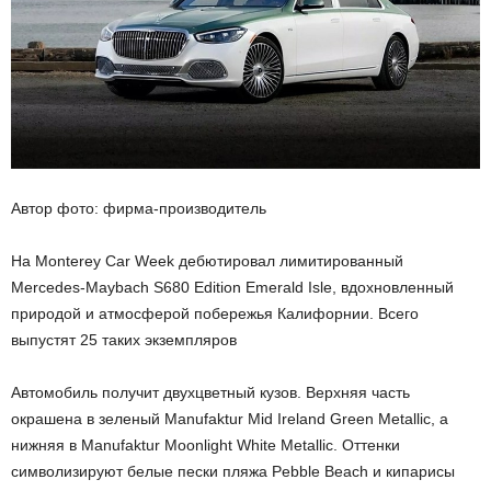
Автор фото: фирма-производитель
На Monterey Car Week дебютировал лимитированный
Mercedes-Maybach S680 Edition Emerald Isle, вдохновленный
природой и атмосферой побережья Калифорнии. Всего
выпустят 25 таких экземпляров
Автомобиль получит двухцветный кузов. Верхняя часть
окрашена в зеленый Manufaktur Mid Ireland Green Metallic, а
нижняя в Manufaktur Moonlight White Metallic. Оттенки
символизируют белые пески пляжа Pebble Beach и кипарисы