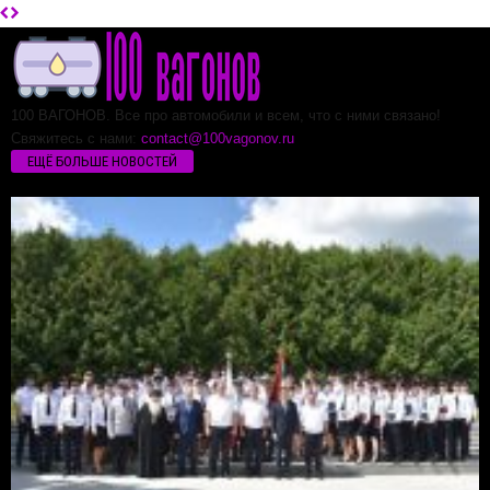
100 ВАГОНОВ. Все про автомобили и всем, что с ними связано!
Свяжитесь с нами:
contact@100vagonov.ru
ЕЩЁ БОЛЬШЕ НОВОСТЕЙ