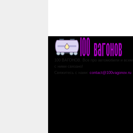
100 ВАГОНОВ. Все про автомобили и всем,
с ними связано!
Свяжитесь с нами:
contact@100vagonov.ru