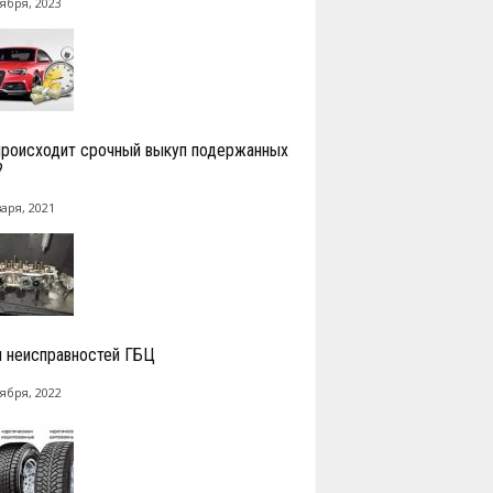
ября, 2023
происходит срочный выкуп подержанных
?
аря, 2021
 неисправностей ГБЦ
ября, 2022