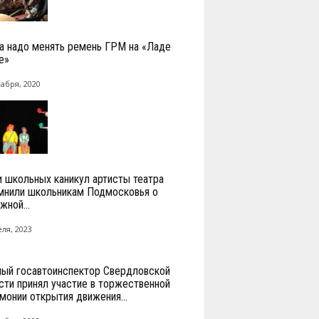
а надо менять ремень ГРМ на «Ладе
е»
кабря, 2020
и школьных каникул артисты театра
мнили школьникам Подмосковья о
жной...
ля, 2023
ный госавтоинспектор Свердловской
сти принял участие в торжественной
монии открытия движения...