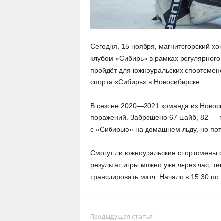
Сегодня, 15 ноября, магнитогорский хо
клубом «Сибирь» в рамках регулярного
пройдёт для южноуральских спортсмено
спорта «Сибирь» в Новосибирске.
В сезоне 2020—2021 команда из Новоси
поражений. Заброшено 67 шайб, 82 — 
с «Сибирью» на домашнем льду, но пот
Смогут ли южноуральские спортсмены о
результат игры можно уже через час, те
транслировать матч. Начало в 15:30 по
Предыдущая статья