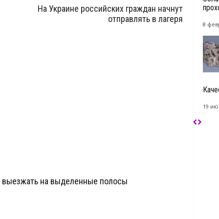
прох
На Украине российских граждан начнут
отправлять в лагеря
8 фев
Каче
19 ию
и выезжать на выделенные полосы