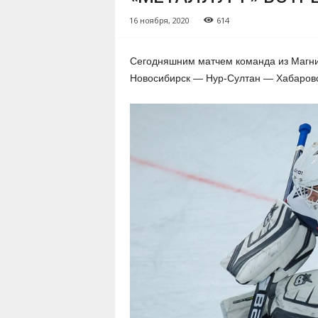
16 ноября, 2020
614
Сегодняшним матчем команда из Магни
Новосибирск — Нур-Султан — Хабаровс