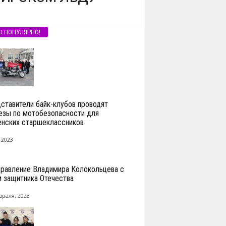
О ПОПУЛЯРНО!
ставители байк-клубов проводят
езы по мотобезопасности для
нских старшеклассников
 2023
равление Владимира Колокольцева с
 защитника Отечества
враля, 2023