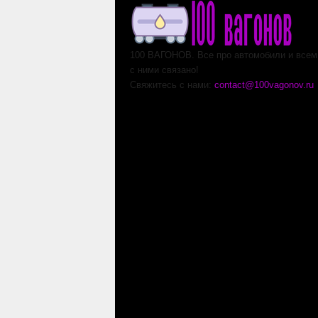
100 ВАГОНОВ. Все про автомобили и всем,
с ними связано!
Свяжитесь с нами:
contact@100vagonov.ru