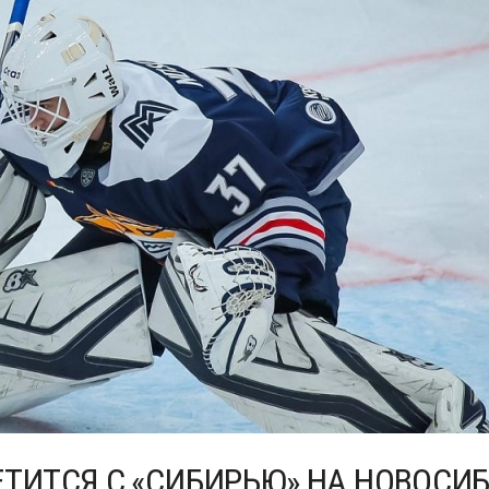
ЕТИТСЯ С «СИБИРЬЮ» НА НОВОСИ