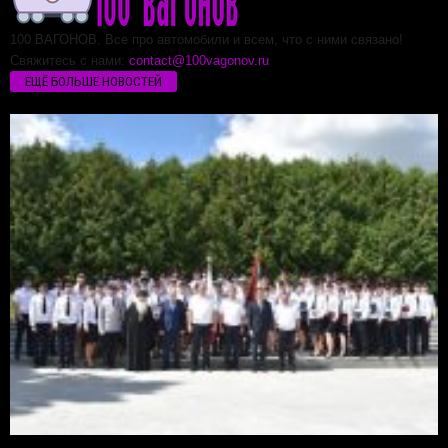
100 ВАГОНОВ. Все про автомобили и всем, что с ними связано!
Свяжитесь с нами:
contact@100vagonov.ru
ЕЩЁ БОЛЬШЕ НОВОСТЕЙ