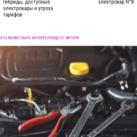
гибриды, доступные
электрокар N°8
электрокары и угроза
тарифов
ЭТО МОЖЕТ БЫТЬ ИНТЕРЕСНО
ЕЩЕ ОТ АВТОРА