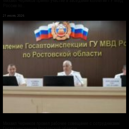
Михаил Черников принял участие в заседании коллегии ГУ МВД
России по...
21 июля, 2026
Михаил Черников провел рабочее совещание с сотрудниками
Госавтоинспекции Ростовской области