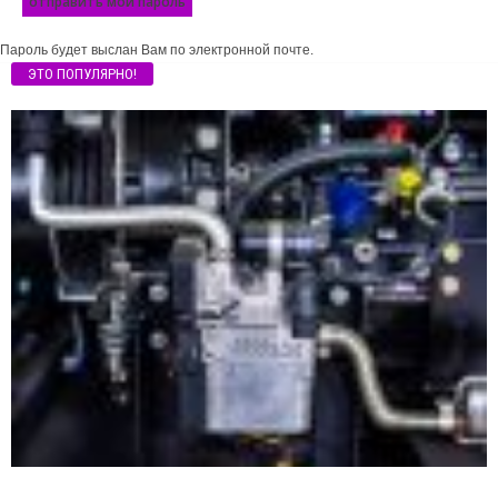
Пароль будет выслан Вам по электронной почте.
ЭТО ПОПУЛЯРНО!