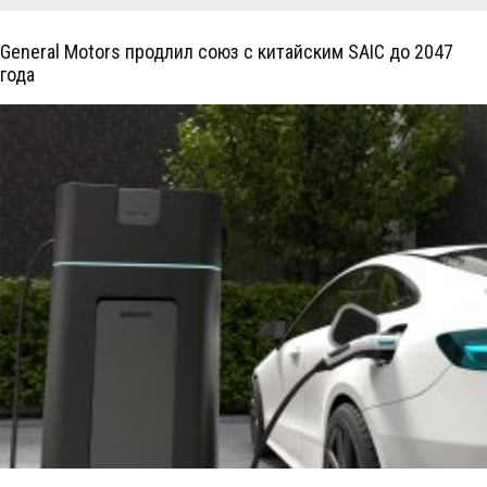
General Motors продлил союз с китайским SAIC до 2047
года