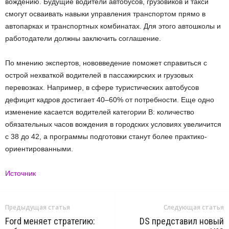
вождению. Будущие водители автобусов, грузовиков и такси
смогут осваивать навыки управления транспортом прямо в
автопарках и транспортных комбинатах. Для этого автошколы и
работодатели должны заключить соглашение.
По мнению экспертов, нововведение поможет справиться с
острой нехваткой водителей в пассажирских и грузовых
перевозках. Например, в сфере туристических автобусов
дефицит кадров достигает 40–60% от потребности. Еще одно
изменение касается водителей категории B: количество
обязательных часов вождения в городских условиях увеличится
с 38 до 42, а программы подготовки станут более практико-
ориентированными.
Источник
Предыдущая статья
Следующая статья
Ford меняет стратегию:
DS представил новый