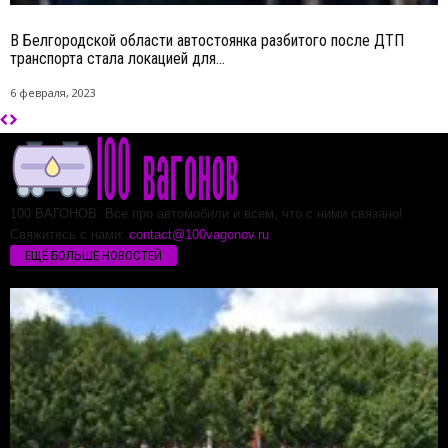
В Белгородской области автостоянка разбитого после ДТП
транспорта стала локацией для...
6 февраля, 2023
100 ВАГОНОВ. Все про автомобили и всем, что с ними связано!
Свяжитесь с нами:
contact@100vagonov.ru
ЕЩЁ БОЛЬШЕ НОВОСТЕЙ