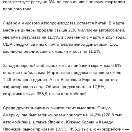
соответствует росту на 6%, по сравнению с первым кварталом
прошлого года.
Лидером мирового автопроизводства остается Китай. В марте
местные дилеры продали свыше 2,38 миллиона автомобилей,
увеличив результат на 11,3%, в сравнении с мартом 2024 года.
США следуют за ним с почти аналогичной динамикой: 1,61
миллиона реализованных машин и рост на 11,2%.
Западноевропейский рынок хоть и прибавил скромные 0,6%,
остается стабильным. Мартовские продажи составили около
1,46 миллиона единиц. А вот Восточная Европа, напротив,
зафиксировала спад. Объем продаж упал на 12,5%,
сократившись до 358,9 тысяч автомобилей.
Среди других значимых рынков стоит выделить Южную
Америку, где был зафиксирован прирост на 14,2% (228,8 тыс.
автомобилей), а также Японию, Южную Корею и Канаду.
Японский рынок прибавил 10,9% (495,2 тыс.), южнокорейский —