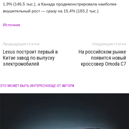
1,9% (146,5 тыс.), а Канада продемонстрировала наиболее
внушительный рост — сразу на 15,4% (183,2 тыс.).
Источник
Предыдущая статья
Следующая статья
Lexus построит первый в
На российском рынке
Китае завод по выпуску
появится новый
электромобилей
кроссовер Omoda C7
ЭТО МОЖЕТ БЫТЬ ИНТЕРЕСНО
ЕЩЕ ОТ АВТОРА