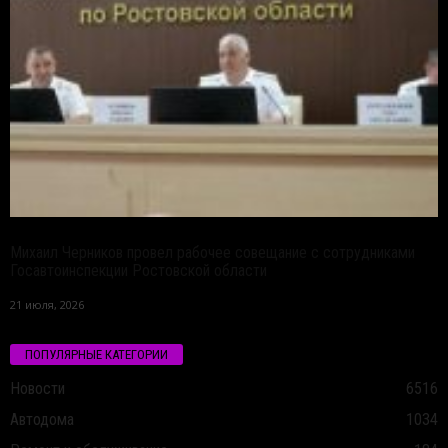
Михаил Черников провел рабочее совещание с сотрудниками
Госавтоинспекции Ростовской области
21 июля, 2026
ПОПУЛЯРНЫЕ КАТЕГОРИИ
Новости
6516
Автодома
1034