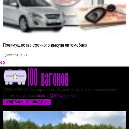
Преимущества срочного выкупа автомобиля
1 декабря, 2021
100 ВАГОНОВ. Все про автомобили и всем, что с ними связано!
Свяжитесь с нами:
contact@100vagonov.ru
ЕЩЁ БОЛЬШЕ НОВОСТЕЙ