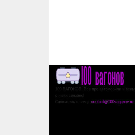
100 ВАГОНОВ. Все про автомобили и всем,
с ними связано!
Свяжитесь с нами:
contact@100vagonov.ru