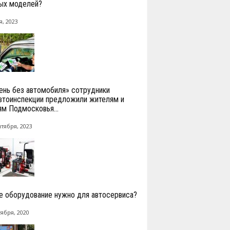
ых моделей?
я, 2023
ень без автомобиля» сотрудники
втоинспекции предложили жителям и
ям Подмосковья...
нтября, 2023
е оборудование нужно для автосервиса?
тября, 2020