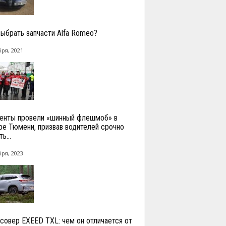
выбрать запчасти Alfa Romeo?
бря, 2021
енты провели «шинный флешмоб» в
ре Тюмени, призвав водителей срочно
ь...
бря, 2023
совер EXEED TXL: чем он отличается от