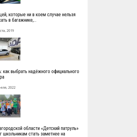
щей, которые ни в коем случае нельзя
ть в багажнике,...
ста, 2019
: как выбрать надёжного официального
ра
реля, 2022
вгородской области «Детский патруль»
г школьникам стать заметнее на