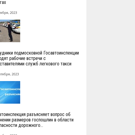
гах
тября, 2023
удники подмосковной Госавтоинспекции
одят рабочие встречи с
ставителями служб легкового такси
нтября, 2023
втоинспекция разъясняет вопрос об
нении размеров госпошлин в области
пасности дорожного...