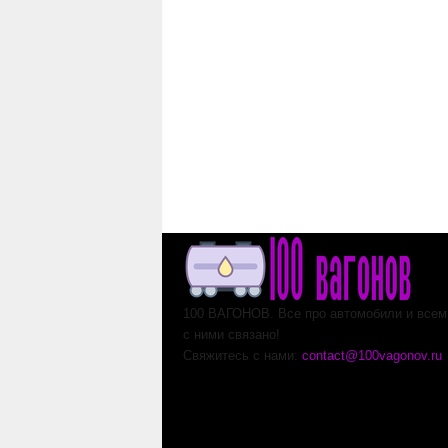
100 ВАГОНОВ. Все про автомобили и всем,
с ними связано!
Свяжитесь с нами:
contact@100vagonov.ru