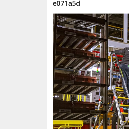
e071a5d