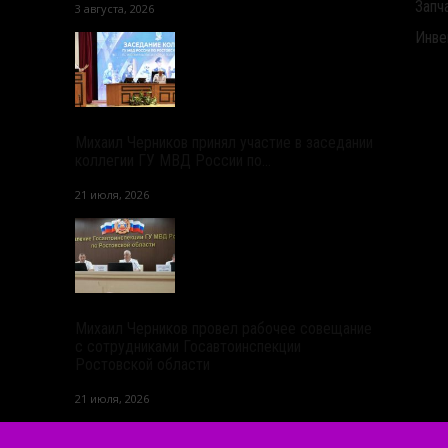
Запч
3 августа, 2026
Инве
Михаил Черников принял участие в заседании
коллегии ГУ МВД России по...
21 июля, 2026
Михаил Черников провел рабочее совещание
с сотрудниками Госавтоинспекции
Ростовской области
21 июля, 2026