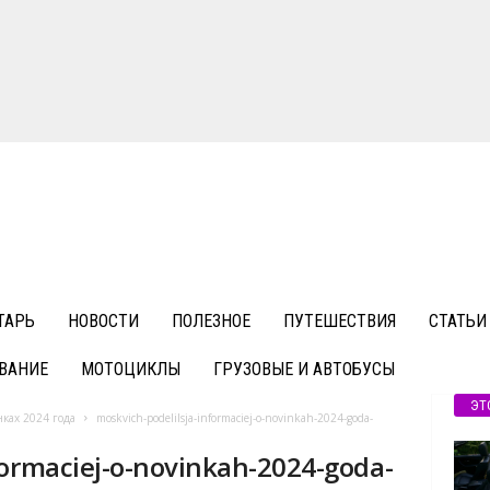
ТАРЬ
НОВОСТИ
ПОЛЕЗНОЕ
ПУТЕШЕСТВИЯ
СТАТЬИ
ВАНИЕ
МОТОЦИКЛЫ
ГРУЗОВЫЕ И АВТОБУСЫ
ЭТ
ках 2024 года
moskvich-podelilsja-informaciej-o-novinkah-2024-goda-
formaciej-o-novinkah-2024-goda-