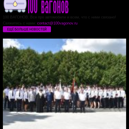
100 ВАГОНОВ. Все про автомобили и всем, что с ними связано!
Свяжитесь с нами:
contact@100vagonov.ru
ЕЩЁ БОЛЬШЕ НОВОСТЕЙ