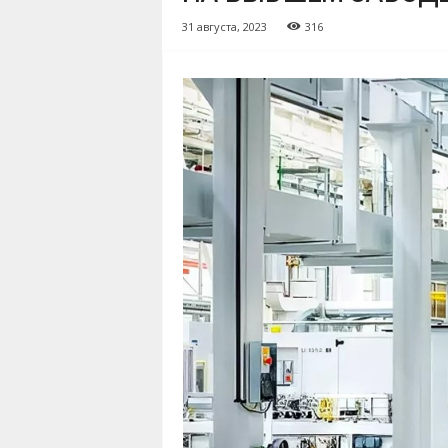
31 августа, 2023
316