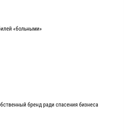
билей «больными»
собственный бренд ради спасения бизнеса