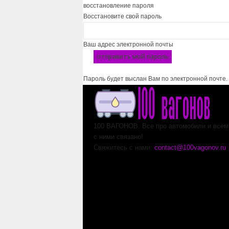
восстановление пароля
Восстановите свой пароль
Ваш адрес электронной почты
Пароль будет выслан Вам по электронной почте.
100 ВАГОНОВ. Все про автомобили и всем,
с ними связано!
Свяжитесь с нами:
contact@100vagonov.ru