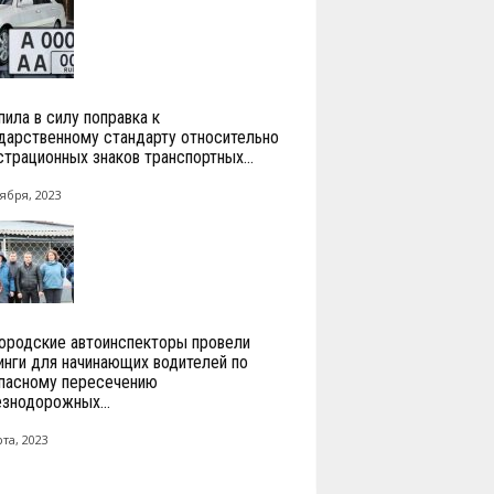
пила в силу поправка к
дарственному стандарту относительно
страционных знаков транспортных...
ября, 2023
ородские автоинспекторы провели
инги для начинающих водителей по
пасному пересечению
знодорожных...
та, 2023