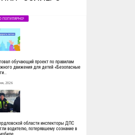
О ПОПУЛЯРНО!
товал обучающий проект по правилам
жного движения для детей «Безопасные
и...
ня, 2026
ердловской области инспекторы ДПС
гли водителю, потерявшему сознание в
мобиле