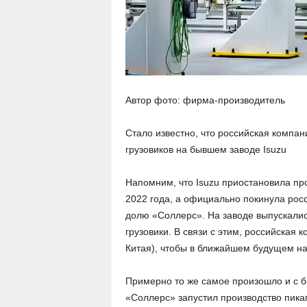
Автор фото: фирма-производитель
Стало известно, что российская компан
грузовиков на бывшем заводе Isuzu
Напомним, что Isuzu приостановила про
2022 года, а официально покинула рос
долю «Соллерс». На заводе выпускали
грузовики. В связи с этим, российская
Китая), чтобы в ближайшем будущем на
Примерно то же самое произошло и с б
«Соллерс» запустил производство пика