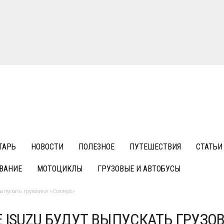
ТАРЬ
НОВОСТИ
ПОЛЕЗНОЕ
ПУТЕШЕСТВИЯ
СТАТЬИ
ВАНИЕ
МОТОЦИКЛЫ
ГРУЗОВЫЕ И АВТОБУСЫ
выпускать грузовики «Соллерс»
 ISUZU БУДУТ ВЫПУСКАТЬ ГРУЗО