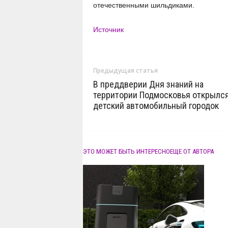
отечественными шильдиками.
Источник
Предыдущая статья
В преддверии Дня знаний на
территории Подмосковья открылс
детский автомобильный городок
ЭТО МОЖЕТ БЫТЬ ИНТЕРЕСНО
ЕЩЕ ОТ АВТОРА