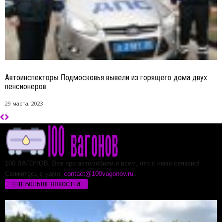
Автоинспекторы Подмосковья вывели из горящего дома двух
пенсионеров
29 марта, 2023
100 ВАГОНОВ. Все про автомобили и всем, что с ними связано!
Свяжитесь с нами:
contact@100vagonov.ru
ЕЩЁ БОЛЬШЕ НОВОСТЕЙ