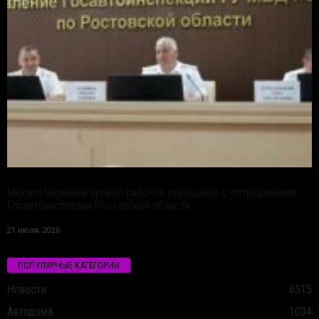
Михаил Черников провел рабочее совещание с сотрудниками
Госавтоинспекции Ростовской области
21 июля, 2026
ПОПУЛЯРНЫЕ КАТЕГОРИИ
Новости
6515
Автодома
1034