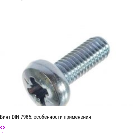
Винт DIN 7985: особенности применения