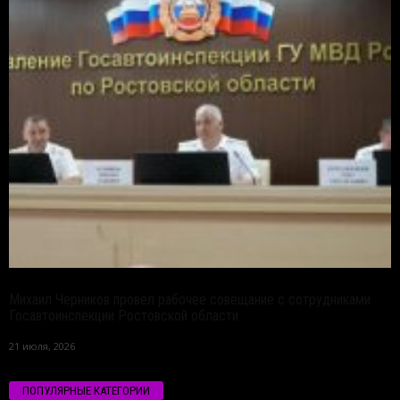
Михаил Черников провел рабочее совещание с сотрудниками
Госавтоинспекции Ростовской области
21 июля, 2026
ПОПУЛЯРНЫЕ КАТЕГОРИИ