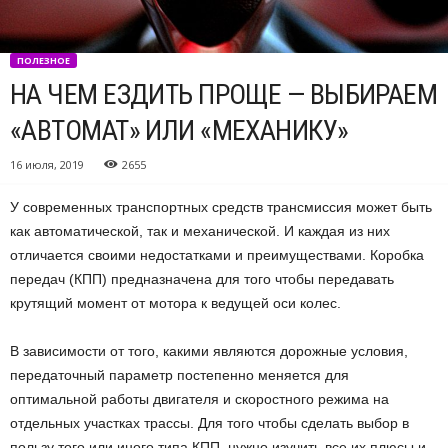
ПОЛЕЗНОЕ
НА ЧЕМ ЕЗДИТЬ ПРОЩЕ — ВЫБИРАЕМ
«АВТОМАТ» ИЛИ «МЕХАНИКУ»
16 июля, 2019
2655
У современных транспортных средств трансмиссия может быть
как автоматической, так и механической. И каждая из них
отличается своими недостатками и преимуществами. Коробка
передач (КПП) предназначена для того чтобы передавать
крутящий момент от мотора к ведущей оси колес.
В зависимости от того, какими являются дорожные условия,
передаточный параметр постепенно меняется для
оптимальной работы двигателя и скоростного режима на
отдельных участках трассы. Для того чтобы сделать выбор в
пользу того или иного типа КПП, нужно изучить все их плюсы и