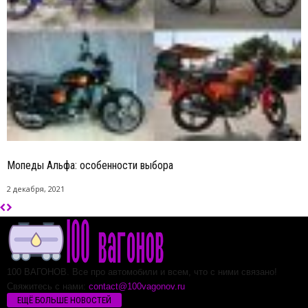
Мопеды Альфа: особенности выбора
2 декабря, 2021
100 ВАГОНОВ. Все про автомобили и всем, что с ними связано!
Свяжитесь с нами:
contact@100vagonov.ru
ЕЩЁ БОЛЬШЕ НОВОСТЕЙ