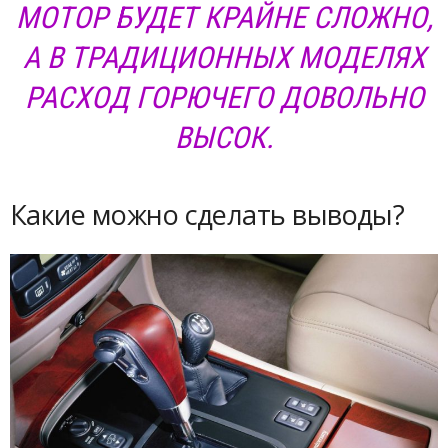
МОТОР БУДЕТ КРАЙНЕ СЛОЖНО,
А В ТРАДИЦИОННЫХ МОДЕЛЯХ
РАСХОД ГОРЮЧЕГО ДОВОЛЬНО
ВЫСОК.
Какие можно сделать выводы?