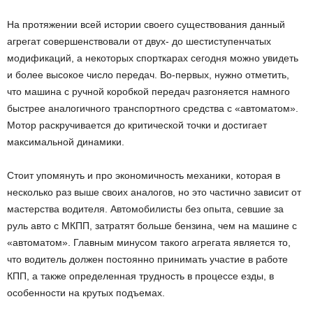
На протяжении всей истории своего существования данный
агрегат совершенствовали от двух- до шестиступенчатых
модификаций, а некоторых спорткарах сегодня можно увидеть
и более высокое число передач. Во-первых, нужно отметить,
что машина с ручной коробкой передач разгоняется намного
быстрее аналогичного транспортного средства с «автоматом».
Мотор раскручивается до критической точки и достигает
максимальной динамики.
Стоит упомянуть и про экономичность механики, которая в
несколько раз выше своих аналогов, но это частично зависит от
мастерства водителя. Автомобилисты без опыта, севшие за
руль авто с МКПП, затратят больше бензина, чем на машине с
«автоматом». Главным минусом такого агрегата является то,
что водитель должен постоянно принимать участие в работе
КПП, а также определенная трудность в процессе езды, в
особенности на крутых подъемах.