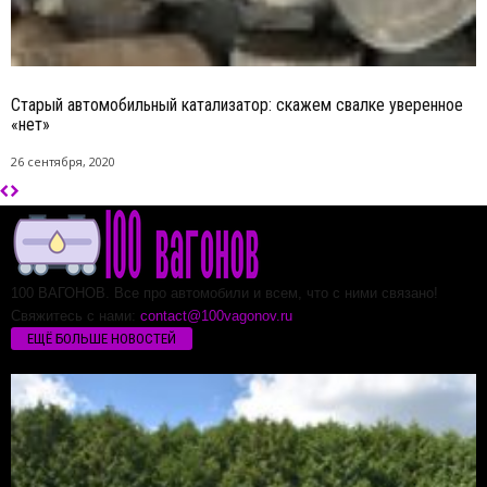
Старый автомобильный катализатор: скажем свалке уверенное
«нет»
26 сентября, 2020
100 ВАГОНОВ. Все про автомобили и всем, что с ними связано!
Свяжитесь с нами:
contact@100vagonov.ru
ЕЩЁ БОЛЬШЕ НОВОСТЕЙ