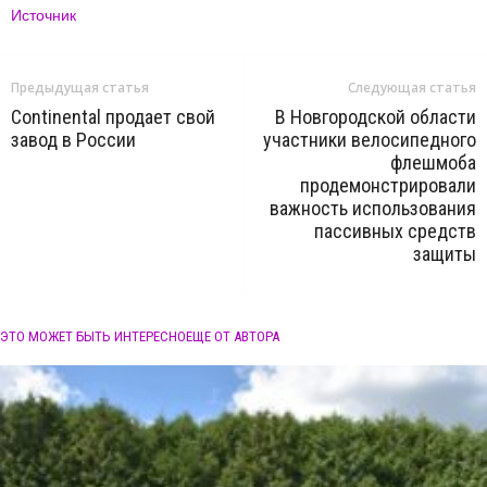
Источник
Предыдущая статья
Следующая статья
Continental продает свой
В Новгородской области
завод в России
участники велосипедного
флешмоба
продемонстрировали
важность использования
пассивных средств
защиты
ЭТО МОЖЕТ БЫТЬ ИНТЕРЕСНО
ЕЩЕ ОТ АВТОРА