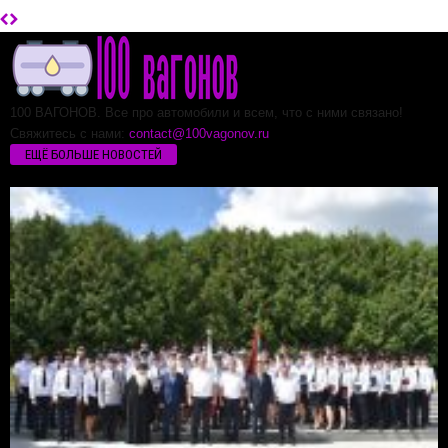
100 ВАГОНОВ. Все про автомобили и всем, что с ними связано!
Свяжитесь с нами:
contact@100vagonov.ru
ЕЩЁ БОЛЬШЕ НОВОСТЕЙ