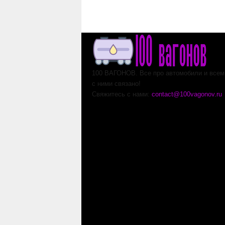
100 ВАГОНОВ. Все про автомобили и всем,
с ними связано!
Свяжитесь с нами:
contact@100vagonov.ru