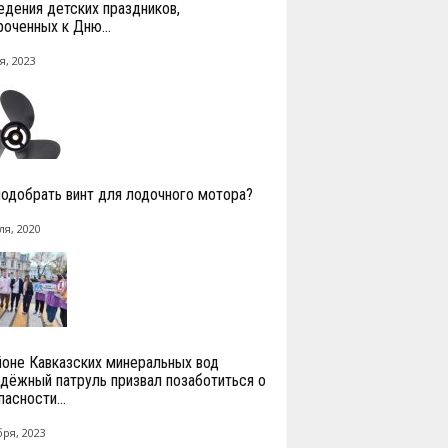
едения детских праздников,
роченных к Дню...
я, 2023
подобрать винт для лодочного мотора?
ля, 2020
йоне Кавказских минеральных вод
дёжный патруль призвал позаботиться о
асности...
бря, 2023