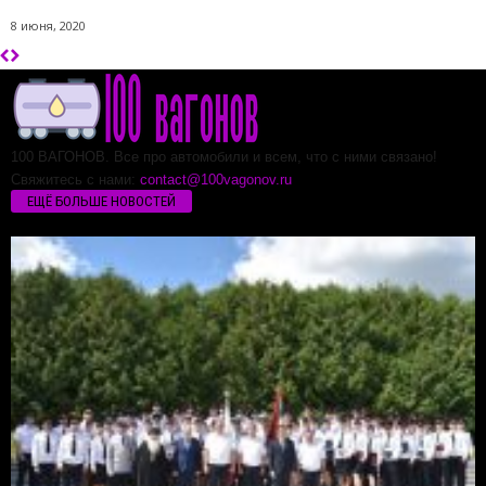
8 июня, 2020
100 ВАГОНОВ. Все про автомобили и всем, что с ними связано!
Свяжитесь с нами:
contact@100vagonov.ru
ЕЩЁ БОЛЬШЕ НОВОСТЕЙ