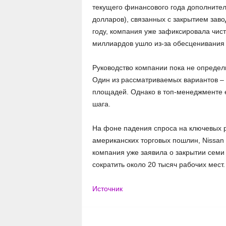
текущего финансового года дополните
долларов), связанных с закрытием за
году, компания уже зафиксировала чист
миллиардов ушло из-за обесценивания 
Руководство компании пока не определ
Один из рассматриваемых вариантов –
площадей. Однако в топ-менеджменте е
шага.
На фоне падения спроса на ключевых р
американских торговых пошлин, Nissa
компания уже заявила о закрытии семи 
сократить около 20 тысяч рабочих мест
Источник