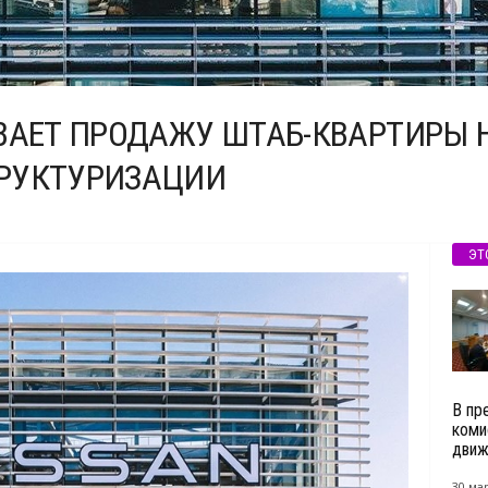
ВАЕТ ПРОДАЖУ ШТАБ-КВАРТИРЫ 
РУКТУРИЗАЦИИ
ЭТ
В пр
коми
движе
30 мар