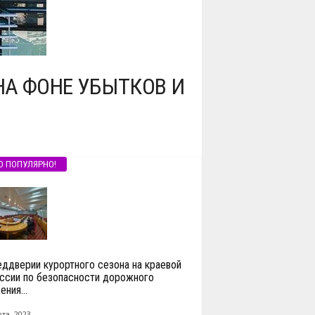
НА ФОНЕ УБЫТКОВ И
О ПОПУЛЯРНО!
еддверии курортного сезона на краевой
ссии по безопасности дорожного
ния...
та, 2023