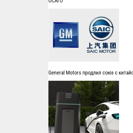
ОСАГО
General Motors продлил союз с китай