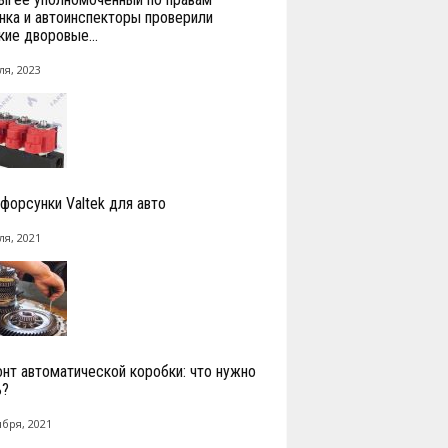
нка и автоинспекторы проверили
кие дворовые...
ля, 2023
 форсунки Valtek для авто
ля, 2021
нт автоматической коробки: что нужно
ь?
ября, 2021