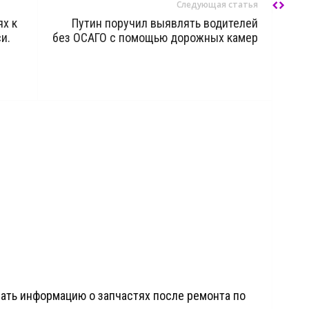
Следующая статья
ях к
Путин поручил выявлять водителей
и.
без ОСАГО с помощью дорожных камер
ать информацию о запчастях после ремонта по