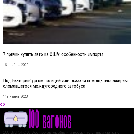
7 причин купить авто из США: особенности импорта
16 ноября, 2020
Под Екатеринбургом полицейские оказали помощь пассажирам
сломавшегося междугороднего автобуса
14 января, 2023
100 ВАГОНОВ. Все про автомобили и всем, что с ними связано!