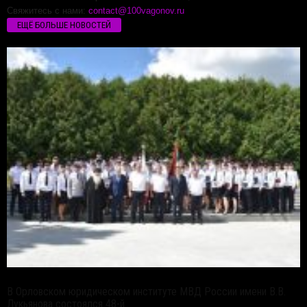
Свяжитесь с нами:
contact@100vagonov.ru
ЕЩЁ БОЛЬШЕ НОВОСТЕЙ
В Орловском юридическом институте МВД России имени В.В.
Лукьянова состоялся 48-й...