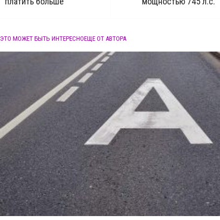
платить больше
мощностью 745 л.с.
ЭТО МОЖЕТ БЫТЬ ИНТЕРЕСНО
ЕЩЕ ОТ АВТОРА