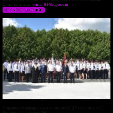
Свяжитесь с нами:
contact@100vagonov.ru
ЕЩЁ БОЛЬШЕ НОВОСТЕЙ
В Орловском юридическом институте МВД России имени В.В.
Лукьянова состоялся 48-й...