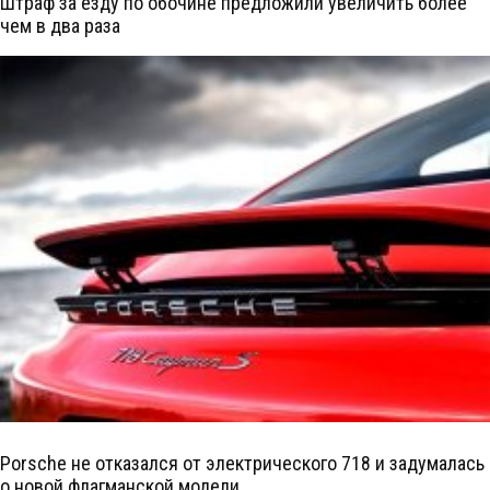
Штраф за езду по обочине предложили увеличить более
чем в два раза
Porsche не отказался от электрического 718 и задумалась
о новой флагманской модели