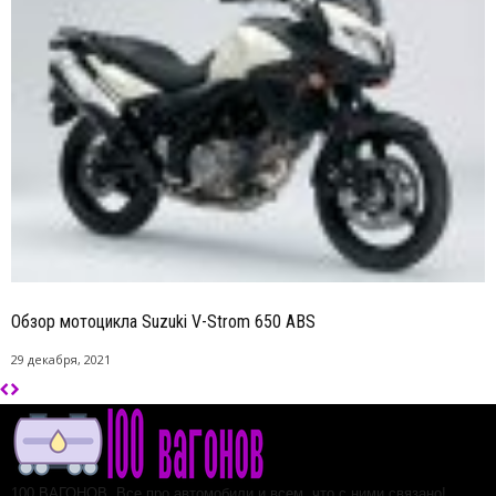
Обзор мотоцикла Suzuki V-Strom 650 ABS
29 декабря, 2021
100 ВАГОНОВ. Все про автомобили и всем, что с ними связано!