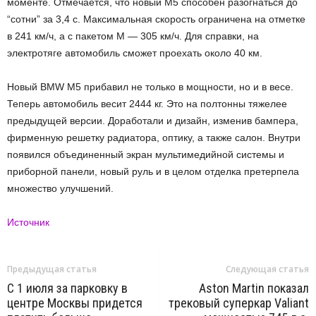
моменте. Отмечается, что новый M5 способен разогнаться до
“сотни” за 3,4 с. Максимальная скорость ограничена на отметке
в 241 км/ч, а с пакетом M — 305 км/ч. Для справки, на
электротяге автомобиль сможет проехать около 40 км.
Новый BMW M5 прибавил не только в мощности, но и в весе.
Теперь автомобиль весит 2444 кг. Это на полтонны тяжелее
предыдущей версии. Доработали и дизайн, изменив бампера,
фирменную решетку радиатора, оптику, а также салон. Внутри
появился объединенный экран мультимедийной системы и
приборной панели, новый руль и в целом отделка претерпела
множество улучшений.
Источник
Предыдущая статья
Следующая статья
С 1 июля за парковку в
Aston Martin показал
центре Москвы придется
трековый суперкар Valiant