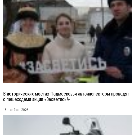
В исторических местах Подмосковья автоинспекторы проводят
с пешеходами акции «Засветись!»
13 ноября, 2023