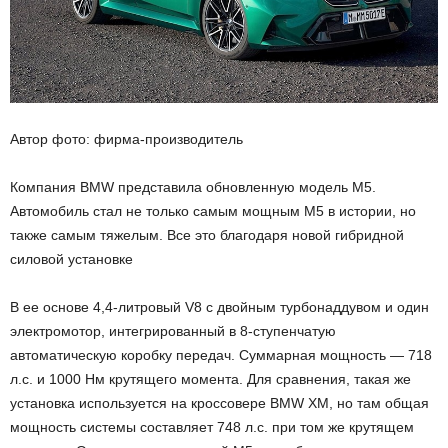
Автор фото: фирма-производитель
Компания BMW представила обновленную модель M5.
Автомобиль стал не только самым мощным M5 в истории, но
также самым тяжелым. Все это благодаря новой гибридной
силовой установке
В ее основе 4,4-литровый V8 с двойным турбонаддувом и один
электромотор, интегрированный в 8-ступенчатую
автоматическую коробку передач. Суммарная мощность — 718
л.с. и 1000 Нм крутящего момента. Для сравнения, такая же
установка используется на кроссовере BMW XM, но там общая
мощность системы составляет 748 л.с. при том же крутящем