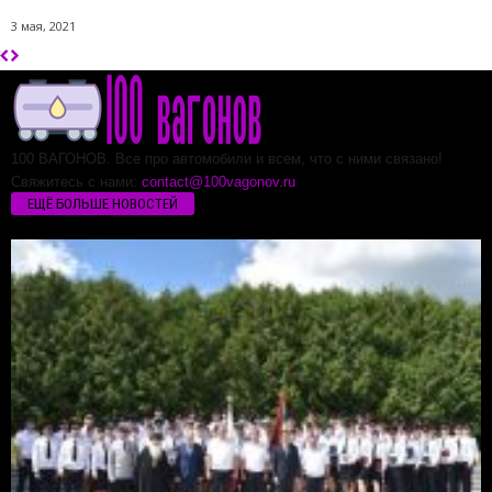
3 мая, 2021
100 ВАГОНОВ. Все про автомобили и всем, что с ними связано!
Свяжитесь с нами:
contact@100vagonov.ru
ЕЩЁ БОЛЬШЕ НОВОСТЕЙ