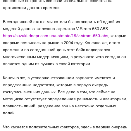
способные сохранять все свои изначальные свойства на
протяжении долгого времени.
В сегодняшней статье мы хотели бы поговорить об одной из
моделей данных железных агрегатов V-Strom 650 ABS
https://suzuki-dnepr.com.ua/ua/moto/19/v-strom-650-abs
, которые
впервые появилась на рынке в 2004 году. Конечно же, с того
времени и по сегодняшний день этот байк подвергался
многочисленным модернизациям, в результате чего сегодня он
является одним из лучших в своей категории.
Конечно же, в усовершенствованном варианте имеются и
определенные недостатки, которые в первую очередь
коснулись внешних данных. Все дело в том, что сейчас на
мотоцикле отсутствует определенная решимость и авантюризм,
плавность линий, разделение зон на несколько отдельных
полей.
Что касается положительных факторов, здесь в первую очередь