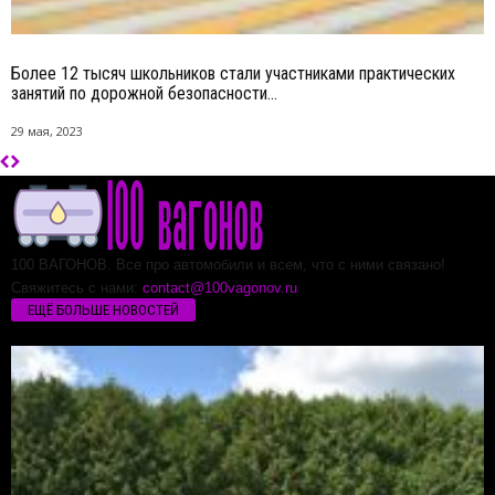
Более 12 тысяч школьников стали участниками практических
занятий по дорожной безопасности...
29 мая, 2023
100 ВАГОНОВ. Все про автомобили и всем, что с ними связано!
Свяжитесь с нами:
contact@100vagonov.ru
ЕЩЁ БОЛЬШЕ НОВОСТЕЙ