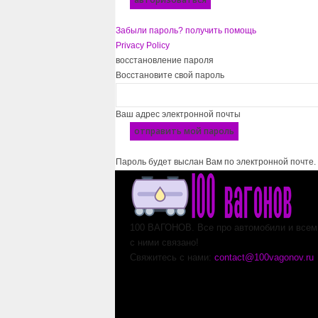
Забыли пароль? получить помощь
Privacy Policy
восстановление пароля
Восстановите свой пароль
Ваш адрес электронной почты
Пароль будет выслан Вам по электронной почте.
100 ВАГОНОВ. Все про автомобили и всем,
с ними связано!
Свяжитесь с нами:
contact@100vagonov.ru