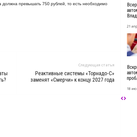
 должна превышать 750 рублей, то есть необходимо
Всер
авто
Влад
21 ап
Следующая статья
Вскр
авто
аты
Реактивные системы «Торнадо-С»
проб
ть?
заменят «Смерчи» к концу 2027 года
18 ию