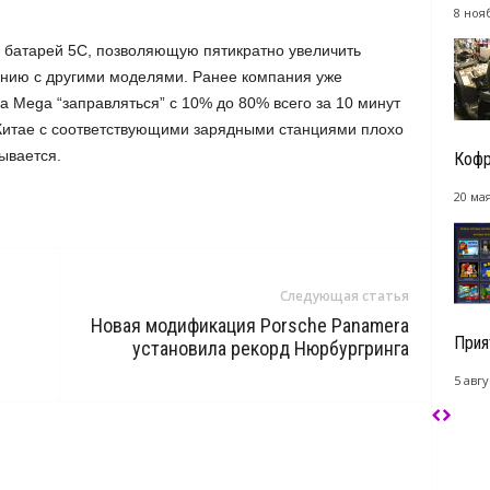
8 ноя
 батарей 5C, позволяющую пятикратно увеличить
ению с другими моделями. Ранее компания уже
 Mega “заправляться” с 10% до 80% всего за 10 минут
 Китае с соответствующими зарядными станциями плохо
ывается.
Кофр
20 мая
Следующая статья
Новая модификация Porsche Panamera
Прия
установила рекорд Нюрбургринга
5 авгу