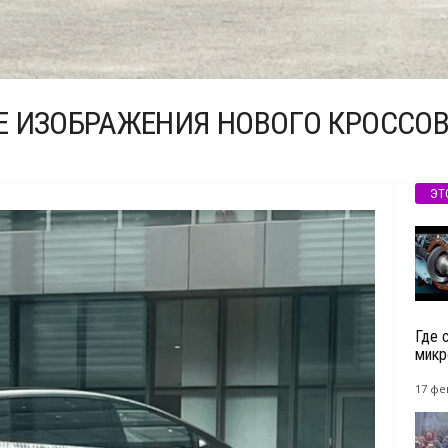
 ИЗОБРАЖЕНИЯ НОВОГО КРОССОВЕ
ЭТ
Где 
микр
17 фе