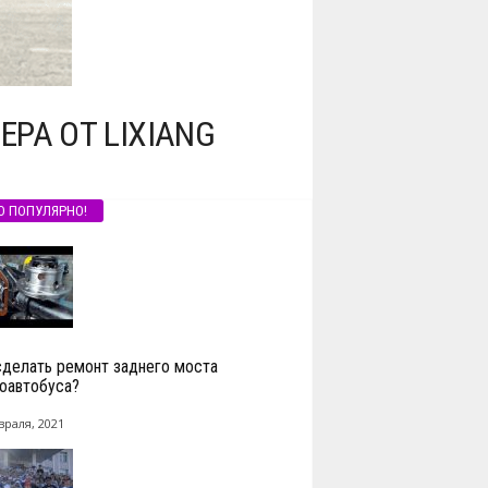
РА ОТ LIXIANG
О ПОПУЛЯРНО!
сделать ремонт заднего моста
оавтобуса?
враля, 2021