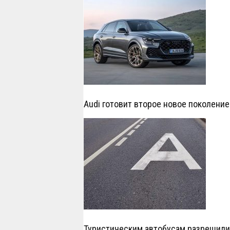
Audi готовит второе новое поколение
Туристическим автобусам разрешил