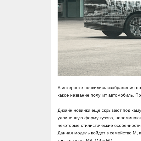
В интернете появились изображения ново
какое название получит автомобиль. Пр
Дизайн новинки еще скрывают под каму
удлиненную форму кузова, напоминающ
некоторые стилистические особенности
Данная модель войдет в семейство M, к
кроссоверов: M9, M8 и M7.