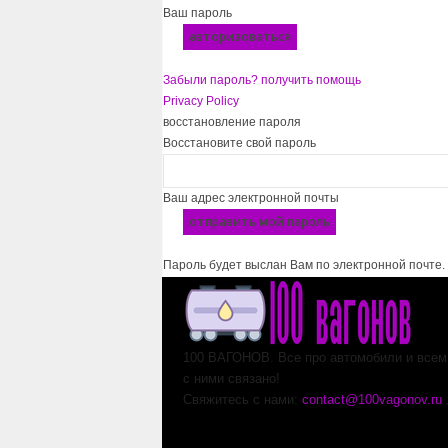
Ваш пароль
Забыли пароль? получить помощь
Privacy Policy
восстановление пароля
Восстановите свой пароль
Ваш адрес электронной почты
Пароль будет выслан Вам по электронной почте.
100 ВАГОНОВ. Все про автомобили и всем,
с ними связано!
Свяжитесь с нами:
contact@100vagonov.ru