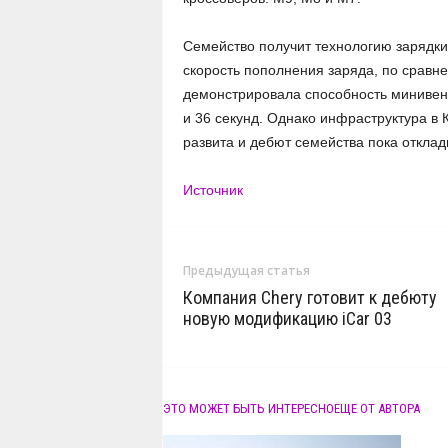
Семейство получит технологию зарядки
скорость пополнения заряда, по сравн
демонстрировала способность минивена
и 36 секунд. Однако инфраструктура в
развита и дебют семейства пока отклад
Источник
Предыдущая статья
Компания Chery готовит к дебюту
новую модификацию iCar 03
ЭТО МОЖЕТ БЫТЬ ИНТЕРЕСНО
ЕЩЕ ОТ АВТОРА