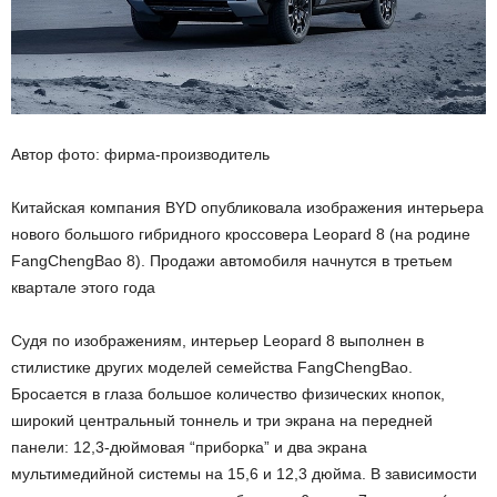
Автор фото: фирма-производитель
Китайская компания BYD опубликовала изображения интерьера
нового большого гибридного кроссовера Leopard 8 (на родине
FangChengBao 8). Продажи автомобиля начнутся в третьем
квартале этого года
Судя по изображениям, интерьер Leopard 8 выполнен в
стилистике других моделей семейства FangChengBao.
Бросается в глаза большое количество физических кнопок,
широкий центральный тоннель и три экрана на передней
панели: 12,3-дюймовая “приборка” и два экрана
мультимедийной системы на 15,6 и 12,3 дюйма. В зависимости