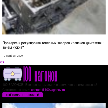
Проверка и регулировка тепловых зазоров клапанов двигателя –
зачем нужна?
10 ноября, 2020
100 ВАГОНОВ. Все про автомобили и всем, что с ними связано!
Свяжитесь с нами:
contact@100vagonov.ru
ЕЩЁ БОЛЬШЕ НОВОСТЕЙ