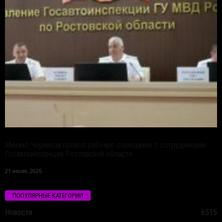
Михаил Черников провел рабочее совещание с сотрудниками
Госавтоинспекции Ростовской области
21 июля, 2026
ПОПУЛЯРНЫЕ КАТЕГОРИИ
Новости
6515