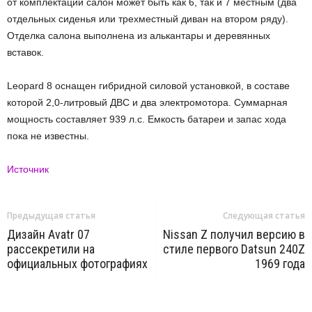
от комплектации салон может быть как 6, так и 7 местным (два
отдельных сиденья или трехместный диван на втором ряду).
Отделка салона выполнена из алькантары и деревянных
вставок.
Leopard 8 оснащен гибридной силовой установкой, в составе
которой 2,0-литровый ДВС и два электромотора. Суммарная
мощность составляет 939 л.с. Емкость батареи и запас хода
пока не известны.
Источник
Предыдущая статья
Следующая статья
Дизайн Avatr 07
Nissan Z получил версию в
рассекретили на
стиле первого Datsun 240Z
официальных фотографиях
1969 года