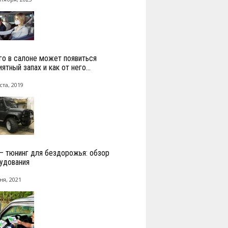
го в салоне может появиться
ятный запах и как от него...
ста, 2019
— тюнинг для бездорожья: обзор
удования
ня, 2021