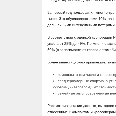
продукт теряет заводскую свежесть и с
За первый год пользования многие тра
выше. Это обусловлено теми 10%, на ко
дальнейшими интенсивными потерями в
В соответствии с оценкой корпорации P
упасть от 28% до 49%. По мнению экспе
50% (в зависимости от класса автомоби
Более инвестиционно привлекательным
компакты, в том числе и кроссове
среднеразмерные спортивно-утили
кузовом-универсалом). Их стоимость
семейные авто, современные вне
Рассматривая такие данные, выгоднее в
отнесенные к компактам и кроссоверам