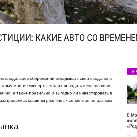
ТИЦИИ: КАКИЕ АВТО СО ВРЕМЕНЕ
ЭТ
х владельцев сбережений вкладывать свои средства в
этому многие эксперты стали проводить исследования
начно, а также правильно и выгодно ли инвестировать в
ассматривались машины различных сегментов по разным
В Мо
школ
рынка
«Род
11 се