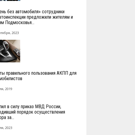
ень без автомобиля» сотрудники
втоинспекции предложили жителям и
ям Подмосковья...
нтября, 2023
ты правильного пользования АКПП для
мобилистов
ля, 2019
пил в силу приказ МВД России,
рдивший порядок осуществления
ра за...
ля, 2023