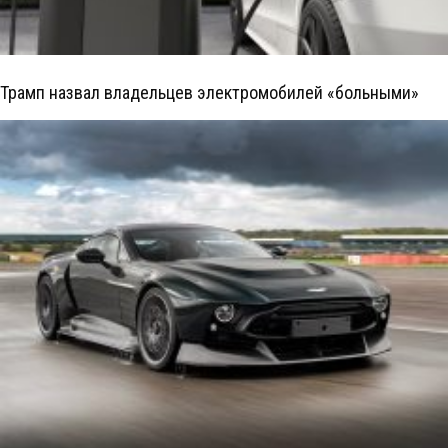
Трамп назвал владельцев электромобилей «больными»