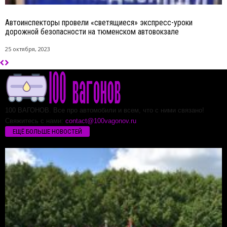
Автоинспекторы провели «светящиеся» экспресс-уроки
дорожной безопасности на тюменском автовокзале
25 октября, 2023
100 ВАГОНОВ. Все про автомобили и всем, что с ними связано!
Свяжитесь с нами:
contact@100vagonov.ru
ЕЩЁ БОЛЬШЕ НОВОСТЕЙ