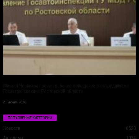
Михаил Черников провел рабочее совещание с сотрудниками
Госавтоинспекции Ростовской области
21 июля, 2026
ПОПУЛЯРНЫЕ КАТЕГОРИИ
Новости
6520
Автодома
1034