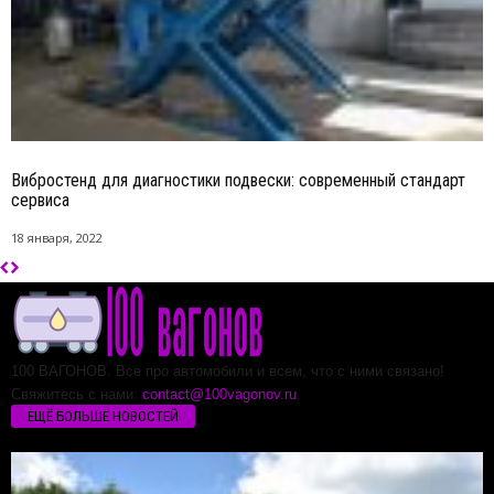
Вибростенд для диагностики подвески: современный стандарт
сервиса
18 января, 2022
100 ВАГОНОВ. Все про автомобили и всем, что с ними связано!
Свяжитесь с нами:
contact@100vagonov.ru
ЕЩЁ БОЛЬШЕ НОВОСТЕЙ