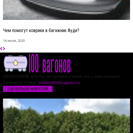
Чем помогут коврики в багажник Ауди?
14 июля, 2020
100 ВАГОНОВ. Все про автомобили и всем, что с ними связано!
Свяжитесь с нами:
contact@100vagonov.ru
ЕЩЁ БОЛЬШЕ НОВОСТЕЙ