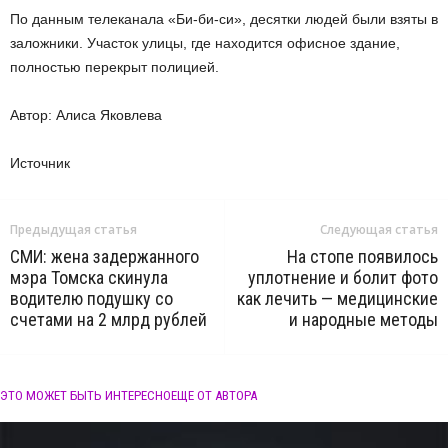
По данным телеканала «Би-би-си», десятки людей были взяты в
заложники. Участок улицы, где находится офисное здание,
полностью перекрыт полицией.
Автор: Алиса Яковлева
Источник
Предыдущая статья
Следующая статья
СМИ: жена задержанного
На стопе появилось
мэра Томска скинула
уплотнение и болит фото
водителю подушку со
как лечить — медицинские
счетами на 2 млрд рублей
и народные методы
ЭТО МОЖЕТ БЫТЬ ИНТЕРЕСНО
ЕЩЕ ОТ АВТОРА